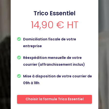
Trico Essentiel
14,90 € HT
Domiciliation fiscale de votre
entreprise
Réexpédition mensuelle de votre
courrier (affranchissement inclus)
Mise à disposition de votre courrier de
09h à 18h
Choisir la formule Trico Essentiel