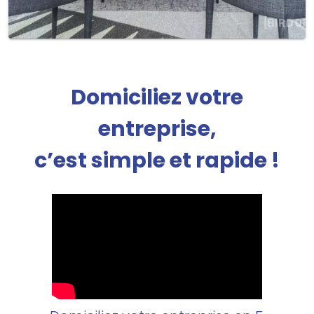
Domiciliez votre
entreprise,
c’est simple et rapide !