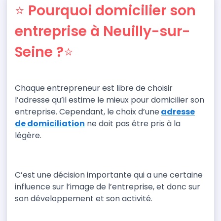
⭐ Pourquoi domicilier son
entreprise à Neuilly-sur-
Seine ?⭐
Chaque entrepreneur est libre de choisir
l’adresse qu’il estime le mieux pour domicilier son
entreprise. Cependant, le choix d’une
adresse
de domiciliation
ne doit pas être pris à la
légère.
C’est
une décision
importante qui a une certaine
influence sur l’
image de l’entreprise,
et donc sur
son développement et son activité.