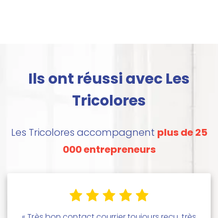
Ils ont réussi avec Les
Tricolores
Les Tricolores accompagnent
plus de 25
000 entrepreneurs
« Très bon contact courrier toujours reçu, très