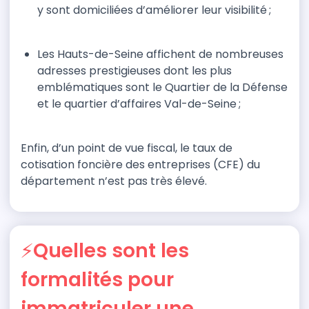
y sont domiciliées d’améliorer
leur
visibilité ;
Les Hauts-de-Seine affichent de nombreuses
adresses prestigieuses dont les plus
emblématiques sont le Quartier de la Défense
et le quartier d’affaires Val-de-Seine ;
Enfin,
d’un point de vue fiscal
,
le taux de
cotisation foncière des entreprises (CFE)
du
département
n’est pas très é
levé.
⚡️Quelles sont les
formalités pour
immatriculer une