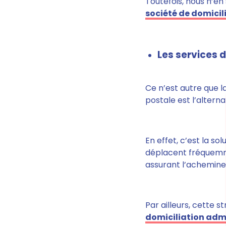
Toutefois, nous n’en
société de domicil
Les services 
Ce n’est autre que l
postale est l’alternat
En effet, c’est la so
déplacent fréquem
assurant l’achemine
Par ailleurs, cette s
domiciliation adm