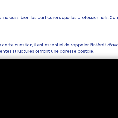
cerne aussi bien les particuliers que les professionnels. 
cette question, il est essentiel de rappeler l’intérêt d’av
rentes structures offrant une adresse postale.