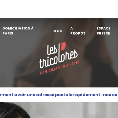
DOMICILIATION À
A
ESPACE
BLOG
PARIS
PROPOS
PRESSE
ent avoir une adresse postale rapidement : nos co