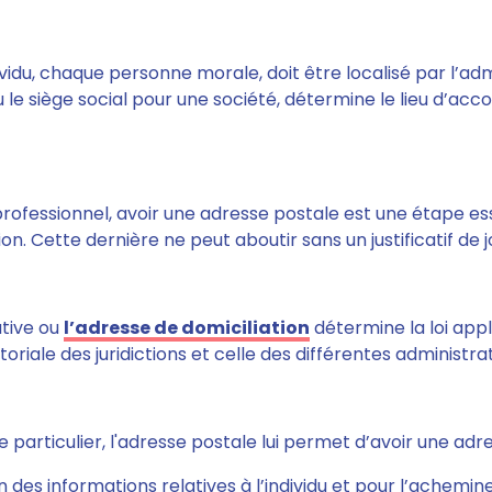
ividu, chaque personne morale, doit être localisé par l’adm
u le siège social pour une société, détermine le lieu d’a
 professionnel,
avoir une adresse postale est une étape ess
ion
. Cette dernière ne peut aboutir sans un justificatif de 
ative ou
l’adresse de domiciliation
détermine la loi appl
riale des juridictions et celle des différentes administrat
 particulier, l'adresse postale lui
permet d’avoir une adre
on des informations relatives à l’individu et pour l’achemi