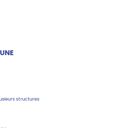
 UNE
usieurs structures