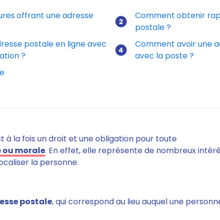
tures offrant une adresse
Comment obtenir rap
postale ?
Avoir une adresse postale
esse postale en ligne avec
Comment avoir une a
ation ?
avec la poste ?
ce
 à la fois un droit et une obligation pour toute
 ou morale
. En effet, elle représente de nombreux intérê
localiser la personne.
esse postale
, qui correspond au
lieu auquel une personne