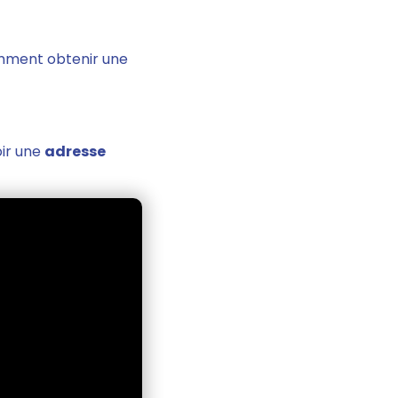
Comment obtenir une
oir une
adresse