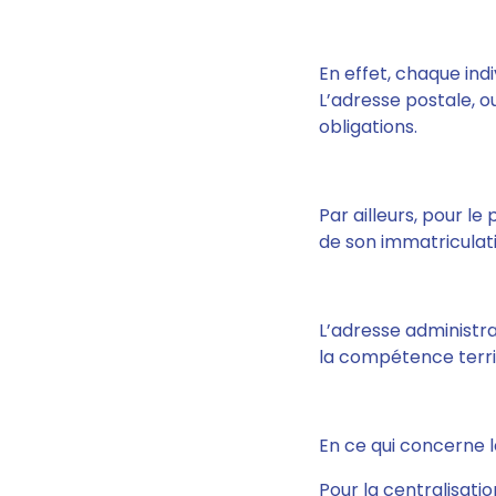
En effet, chaque ind
L’adresse postale, o
obligations.
Par ailleurs, pour le
de son immatriculat
L’adresse administr
la compétence territo
En ce qui concerne le
Pour la centralisati