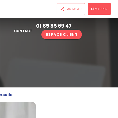
PARTAGER
DÉMARRER
share
01 85 85 69 47
CONTACT
ESPACE CLIENT
nseils