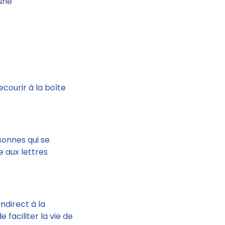
 une
courir à la boîte
rsonnes qui se
e aux lettres
ndirect à la
 faciliter la vie de