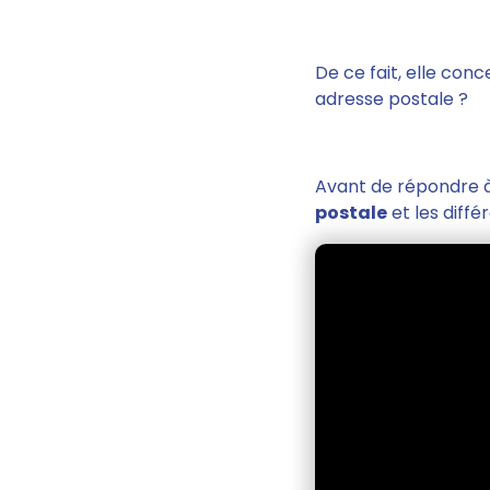
De ce fait, elle con
adresse postale ?
Avant de répondre à 
postale
et les diffé