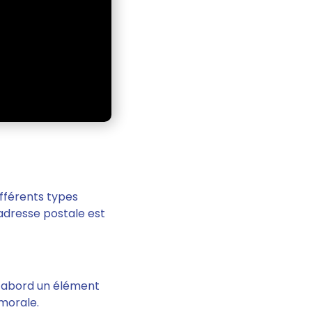
différents types
adresse postale est
d’abord un élément
morale.