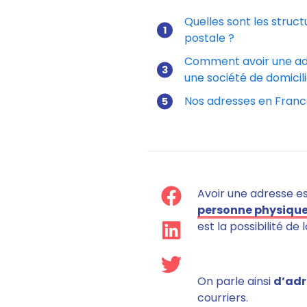
Quelles sont les struc
postale ?
Comment avoir une adr
une société de domicili
Nos adresses en Fran
Avoir une adresse est
personne physique
est la possibilité de 
On parle ainsi
d’adr
courriers
.