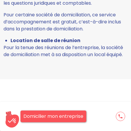
les questions juridiques et comptables.
Pour certaine société de domiciliation, ce service
d’accompagnement est gratuit, c’est-à-dire inclus
dans la prestation de domiciliation.
Location de salle de réunion
Pour la tenue des réunions de l’entreprise, la société
de domiciliation met à sa disposition un local équipé.
Domicilier mon entreprise
phone
PRÊT POUR DOMICILIER VOTRE