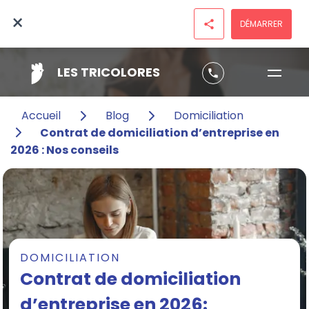
×
DÉMARRER
share
LES TRICOLORES
phone
Accueil
Blog
Domiciliation
Contrat de domiciliation d’entreprise en
2026 : Nos conseils
DOMICILIATION
Contrat de domiciliation
d’entreprise en 2026: