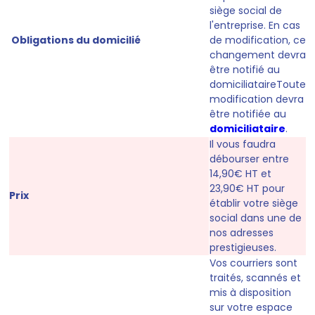
siège social de
l'entreprise
. En cas
Obligations du domicilié
de modification, ce
changement devra
être notifié au
domiciliataireToute
modification devra
être notifiée au
domiciliataire
.
Il vous faudra
débourser entre
14,90€ HT et
23,90€ HT
pour
Prix
établir votre siège
social dans une de
nos adresses
prestigieuses.
Vos courriers sont
traités, scannés et
mis à disposition
sur votre espace