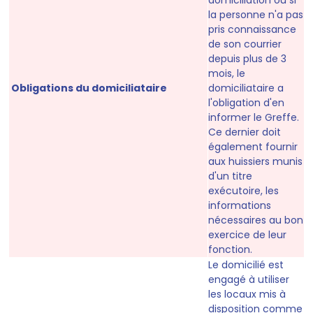
domiciliation ou si
la personne n'a pas
pris connaissance
de son courrier
depuis plus de 3
mois, le
Obligations du domiciliataire
domiciliataire a
l'obligation d'en
informer le Greffe.
Ce dernier doit
également fournir
aux huissiers munis
d'un titre
exécutoire, les
informations
nécessaires au bon
exercice de leur
fonction.
Le domicilié est
engagé à utiliser
les locaux mis à
disposition comme