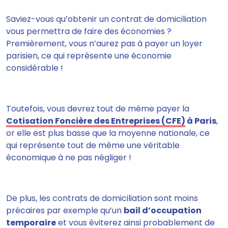
Saviez-vous qu’obtenir un contrat de domiciliation
vous permettra de faire des économies ?
Premièrement,
vous n’aurez pas à payer un loyer
parisien
, ce qui représente une économie
considérable !
Toutefois, vous devrez tout de même
payer la
Cotisation Foncière des Entreprises (CFE)
à Paris
,
or elle est plus basse que la moyenne nationale,
ce
qui représente tout de même une véritable
économique à ne pas négliger !
De plus, les contrats de domiciliation
sont moins
précaires par exemple qu’un
bail d’occupation
temporaire
et vous éviterez ainsi probablement de