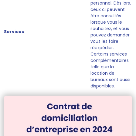
personnel
. Dès lors,
ceux ci peuvent
être consultés
lorsque vous le
souhaitez, et vous
Services
pouvez demander
vous les faire
réexpédier.
Certains services
complémentaires
telle que la
location de
bureaux
sont aussi
disponibles.