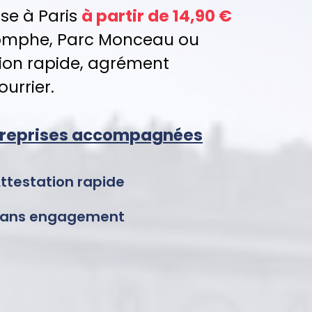
se à Paris
à partir de 14,90 €
Triomphe, Parc Monceau ou
ation rapide, agrément
ourrier.
ntreprises accompagnées
ttestation rapide
ans engagement