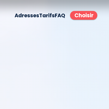
Choisir
Adresses
Tarifs
FAQ