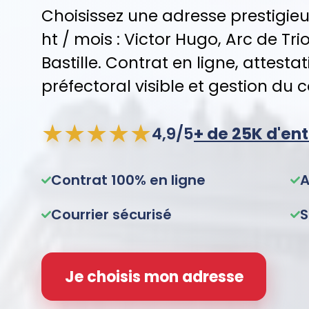
Choisissez une adresse prestigieu
ht / mois : Victor Hugo, Arc de 
Bastille. Contrat en ligne, attest
préfectoral visible et gestion du c
★★★★★
4,9/5
+ de 25K d'e
Contrat 100% en ligne
A
Courrier sécurisé
S
Je choisis mon adresse