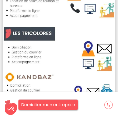
Domicilier mon entreprise
phone