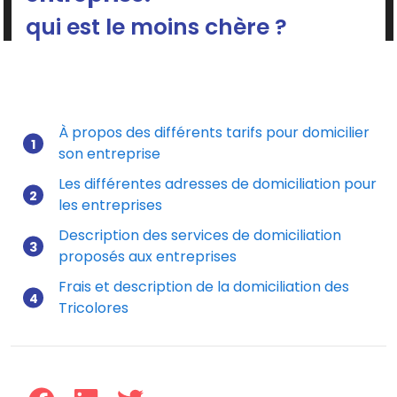
qui est le moins chère ?
Comparatif entre les différentes solutions de
domiciliation en ligne.
À propos des différents tarifs pour domicilier
son entreprise
Mis à jour le 13/07/2026
Les différentes adresses de domiciliation pour
les entreprises
Description des services de domiciliation
proposés aux entreprises
Frais et description de la domiciliation des
Tricolores