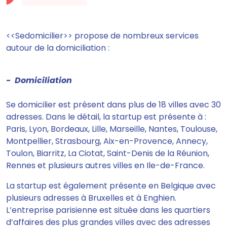
<<Sedomicilier>> propose de nombreux services
autour de la domiciliation :
- Domiciliation
Se domicilier est
présent dans plus de 18 villes avec 30
adresses.
Dans le détail, la startup est présente à :
Paris, Lyon, Bordeaux, Lille, Marseille, Nantes, Toulouse,
Montpellier, Strasbourg, Aix-en-Provence, Annecy,
Toulon, Biarritz, La Ciotat, Saint-Denis de la Réunion,
Rennes et plusieurs autres villes en Ile-de-France.
La startup est également présente en Belgique avec
plusieurs adresses à Bruxelles et à Enghien.
L’entreprise parisienne est située dans les quartiers
d’affaires des plus grandes villes avec des adresses