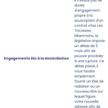
Il n'existe pas de
durée
d'engagement
propre à la
souscription d'un
contrat chez Les
Tricolores.
Néanmoins, la
législation impose
un délais de 3
mois afin de
pouvoir procéder
Engagements liés à la domiciliation
à une rupture. Ce
délais passé, il
vous faudra
simplement
fournir un Kbis de
radiation ou un
nouveau Kbis sur
lequel figure
votre nouvelle
adresse afin de