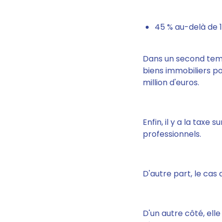
45 % au-delà de 
Dans un second temps,
biens immobiliers po
million d'euros.
Enfin, il y a la taxe
professionnels.
D'autre part, le cas 
D'un autre côté, elle