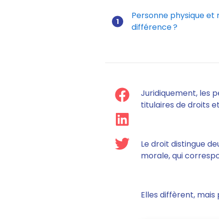
Personne physique et m
différence ?
Personne phy
Juridiquement, les p
titulaires de droits 
Le droit distingue de
morale, qui corresp
Elles diffèrent, mai