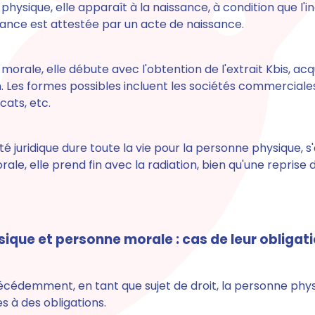
hysique, elle apparaît à la naissance, à condition que l'in
ssance est attestée par un acte de naissance.
morale, elle débute avec l'obtention de l'extrait Kbis, ac
. Les formes possibles incluent les sociétés commerciales,
cats, etc.
té juridique dure toute la vie pour la personne physique, s
le, elle prend fin avec la radiation, bien qu'une reprise d
ique et personne morale : cas de leur obligati
écédemment, en tant que sujet de droit, la personne phys
 à des obligations.