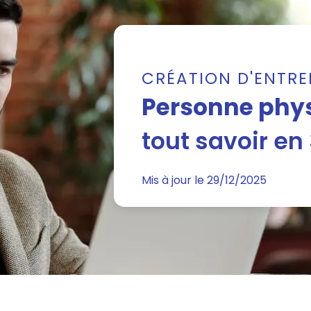
CRÉATION D'ENTRE
Personne phys
tout savoir en
Mis à jour le 29/12/2025