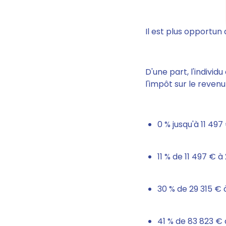
Il est plus opportun 
D'une part, l'individ
l'impôt sur le reven
0 % jusqu'à 11 497
11 % de 11 497 € à
30 % de 29 315 € 
41 % de 83 823 € 