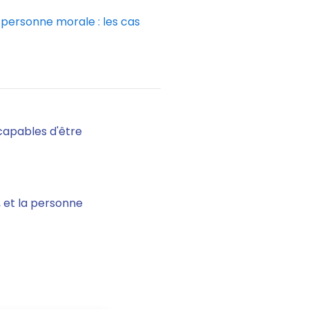
personne morale : les cas
 capables d'être
, et la personne