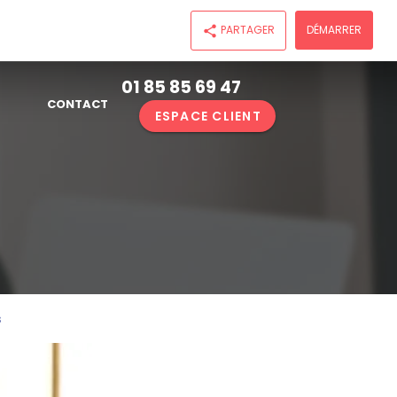
PARTAGER
DÉMARRER
share
01 85 85 69 47
CONTACT
ESPACE CLIENT
s