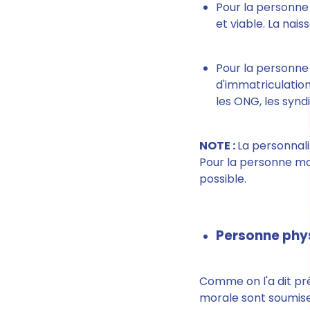
Pour la personne p
et viable. La nai
Pour la personne 
d'immatriculation
les ONG, les syndi
NOTE :
La personnali
Pour la personne mora
possible.
Personne phys
Comme on l'a dit pr
morale sont soumises