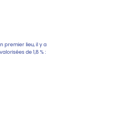
 premier lieu, il y a
lorisées de 1,8 % :