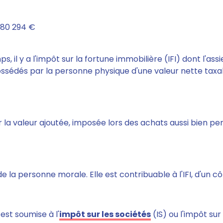
180 294 €
 il y a l'impôt sur la fortune immobilière (IFI) dont l'ass
ssédés par la personne physique d'une valeur nette taxab
 sur la valeur ajoutée, imposée lors des achats aussi bien p
de la personne morale. Elle est contribuable à l'IFI, d'un cô
 est soumise à l'
impôt sur les sociétés
(IS) ou l'impôt sur