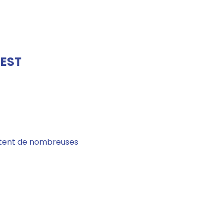
 EST
entent de nombreuses