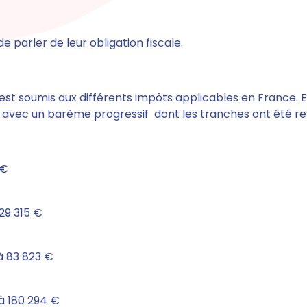
de parler de leur obligation fiscale.
u est soumis aux différents impôts applicables en France. En
u avec un barème progressif dont les tranches ont été reva
 €
 29 315 €
à 83 823 €
à 180 294 €