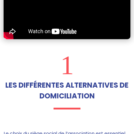
1
LES DIFFÉRENTES ALTERNATIVES DE
DOMICILIATION
Le choix du siège social de l’association est essentiel