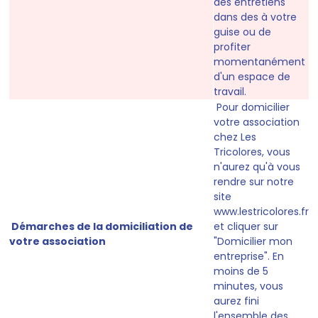
des entretiens
dans des à votre
guise ou de
profiter
momentanément
d'un espace de
travail.
Pour domicilier
votre association
chez Les
Tricolores, vous
n'aurez qu'à vous
rendre sur notre
site
www.lestricolores.fr
Démarches de la domiciliation de
et cliquer sur
votre association
"
Domicilier mon
entreprise
". En
moins de 5
minutes, vous
aurez fini
l'ensemble des