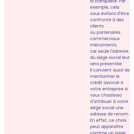
la tranquillité
. Par
exemple, cela
vous évitera d'être
confronté à des
clients
ou partenaires
commerciaux
mécontents,
car
seule l'adresse
du siège social leur
sera présentée.
Il convient aussi de
mentionner le
crédit associé à
votre entreprise si
vous choisissez
d'attribuer à votre
siège social une
adresse de renom
.
En effet, ce choix
peut apparaître
comme un gage