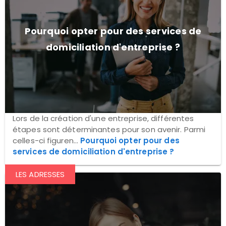
Pourquoi opter pour des services de
domiciliation d'entreprise ?
Lors de la création d'une entreprise, différentes
étapes sont déterminantes pour son avenir. Parmi
celles-ci figuren...
Pourquoi opter pour des
services de domiciliation d'entreprise ?
LES ADRESSES