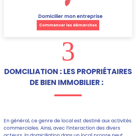
Domicilier mon entreprise
Commencer les démarches
3
DOMCILIATION : LES PROPRIÉTAIRES
DE BIEN IMMOBILIER :
En général,
ce genre de local est destiné aux activités
commerciales
. Ainsi, avec l’interaction des divers
acteurs, la domiciliation dans un local propre
peut