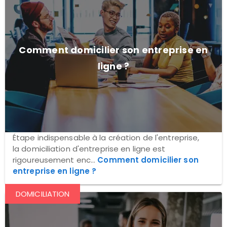
Comment domicilier son entreprise en
ligne ?
Étape indispensable à la création de l'entreprise,
la domiciliation d'entreprise en ligne est
rigoureusement enc...
Comment domicilier son
entreprise en ligne ?
DOMICILIATION