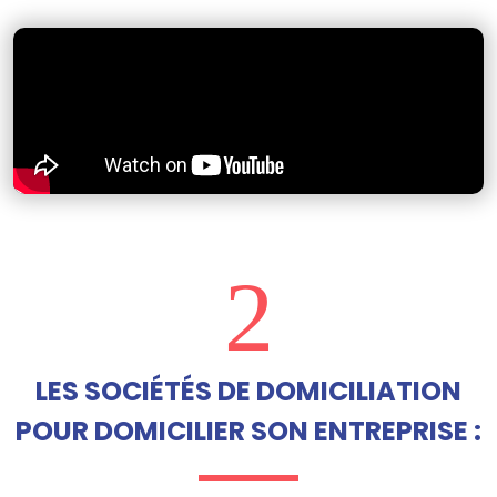
2
LES SOCIÉTÉS DE DOMICILIATION
POUR DOMICILIER SON ENTREPRISE :