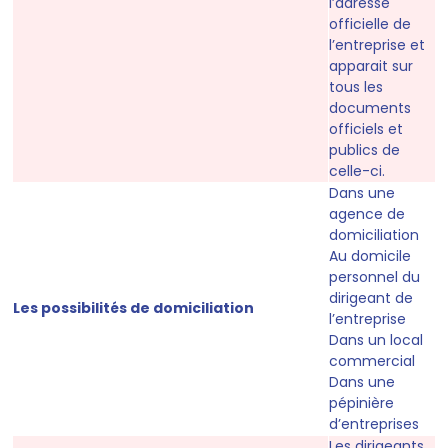
l’adresse
officielle de
l’entreprise et
apparait sur
tous les
documents
officiels et
publics de
celle-ci.
Dans une
agence de
domiciliation
Au domicile
personnel du
dirigeant de
Les possibilités de domiciliation
l’entreprise
Dans un local
commercial
Dans une
pépinière
d’entreprises
Les dirigeants