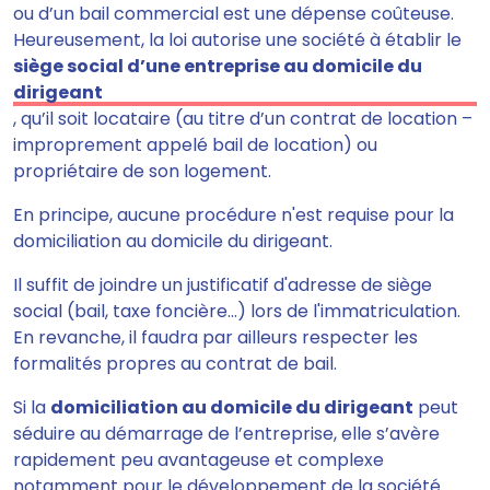
ou d’un bail commercial est une dépense coûteuse
.
Heureusement,
la loi autorise une société à établir le
siège social d’une entreprise au domicile du
dirigeant
, qu’il soit locataire (au titre d’un contrat de location –
improprement appelé bail de location) ou
propriétaire de son logement.
En principe, aucune procédure n'est requise pour la
domiciliation au domicile du dirigeant.
Il suffit de
joindre un justificatif d'adresse de siège
social (
bail, taxe foncière…) lors de l'immatriculation.
En revanche, il faudra par ailleurs
respecter les
formalités propres au contrat de bail
.
Si la
domiciliation au domicile du dirigeant
peut
séduire au démarrage de l’entreprise, elle s’avère
rapidement
peu avantageuse et complexe
notamment pour le développement de la société.