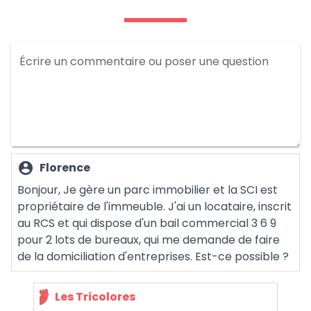
Écrire un commentaire ou poser une question
account_circle
Florence
Bonjour, Je gère un parc immobilier et la SCI est
propriétaire de l'immeuble. J'ai un locataire, inscrit
au RCS et qui dispose d'un bail commercial 3 6 9
pour 2 lots de bureaux, qui me demande de faire
de la domiciliation d'entreprises. Est-ce possible ?
Les Tricolores