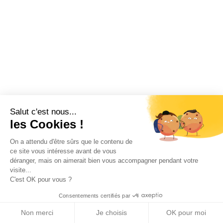
Salut c'est nous...
les Cookies !
On a attendu d'être sûrs que le contenu de
ce site vous intéresse avant de vous
déranger, mais on aimerait bien vous accompagner pendant votre
visite...
C'est OK pour vous ?
Commencer les démarches
Consentements certifiés par
phone
Non merci
Je choisis
OK pour moi