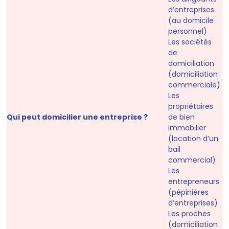
d’entreprises
(au domicile
personnel)
Les sociétés
de
domiciliation
(domiciliation
commerciale)
Les
propriétaires
Qui peut domicilier une entreprise ?
de bien
immobilier
(location d’un
bail
commercial)
Les
entrepreneurs
(pépinières
d’entreprises)
Les proches
(domiciliation