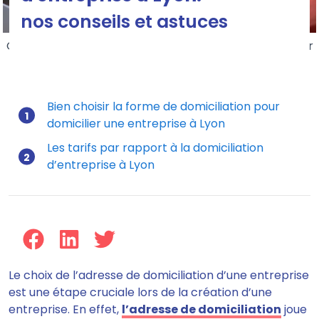
nos conseils et astuces
Quels sont les tarifs d'une domiciliation d'entreprise sur
Lyon ?
Bien choisir la forme de domiciliation pour
domicilier une entreprise à Lyon
Mis à jour le 16/07/2026
Les tarifs par rapport à la domiciliation
d’entreprise à Lyon
Le choix de l’adresse de domiciliation d’une entreprise
est une étape cruciale lors de la création d’une
entreprise. En effet,
l’adresse de domiciliation
joue