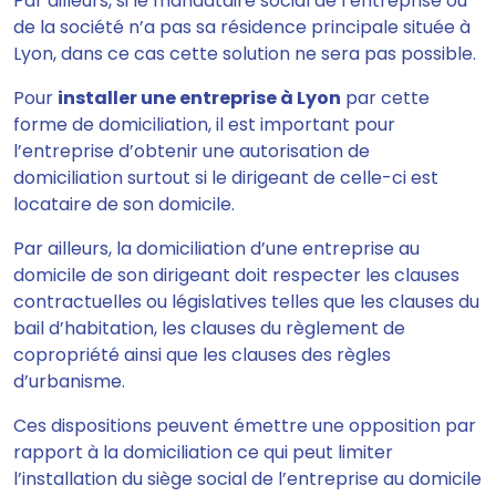
Par ailleurs, si le mandataire social de l’entreprise ou
de la société n’a pas sa résidence principale située à
Lyon, dans ce cas cette solution ne sera pas possible.
Pour
installer une entreprise à Lyon
par cette
forme de domiciliation, il est important pour
l’entreprise d’obtenir une autorisation de
domiciliation surtout si le dirigeant de celle-ci est
locataire de son domicile.
Par ailleurs, la domiciliation d’une entreprise au
domicile de son dirigeant doit respecter les clauses
contractuelles ou législatives telles que les clauses du
bail d’habitation, les clauses du règlement de
copropriété ainsi que les clauses des règles
d’urbanisme.
Ces dispositions peuvent émettre une opposition par
rapport à la domiciliation ce qui peut limiter
l’installation du siège social de l’entreprise au domicile