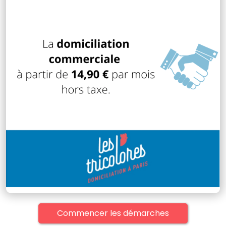
Commencer les démarches