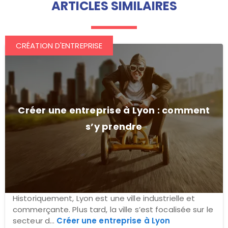
ARTICLES SIMILAIRES
CRÉATION D'ENTREPRISE
Créer une entreprise à Lyon : comment
s’y prendre
Historiquement, Lyon est une ville industrielle et
commerçante. Plus tard, la ville s’est focalisée sur le
secteur d...
Créer une entreprise à Lyon