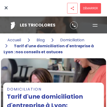
×
DÉMARRER
share
LES TRICOLORES
phone
Accueil
Blog
Domiciliation
Tarif d'une domiciliation d'entreprise à
Lyon : nos conseils et astuces
DOMICILIATION
Tarif d'une domiciliation
d'entreprise à Lyon: