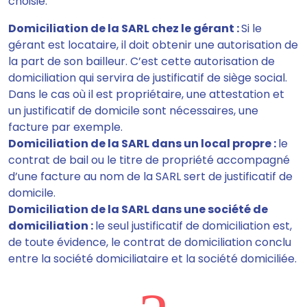
choisie.
Domiciliation de la SARL chez le gérant :
Si le
gérant est locataire, il doit
obtenir une autorisation de
la part de son bailleur
. C’est cette autorisation de
domiciliation qui servira de justificatif de siège social.
Dans le cas où il est propriétaire, une attestation et
un justificatif de domicile sont nécessaires, une
facture par exemple.
Domiciliation de la SARL dans un local propre :
l
e
contrat de bail ou le titre de propriété accompagné
d’une facture
au nom de la SARL sert de justificatif de
domicile.
Domiciliation de la SARL dans une société de
domiciliation :
le seul justificatif de domiciliation est,
de toute évidence,
le contrat de domiciliation
conclu
entre la société domiciliataire et la société domiciliée.