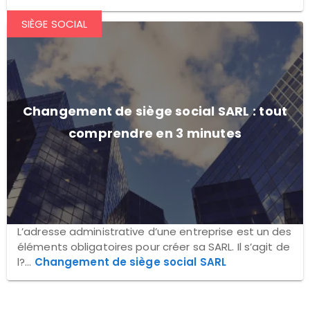
SIÈGE SOCIAL
Changement de siège social SARL : tout
comprendre en 3 minutes
L’adresse administrative d’une entreprise est un des
éléments obligatoires pour créer sa SARL. Il s’agit de
l?...
Changement de siège social SARL