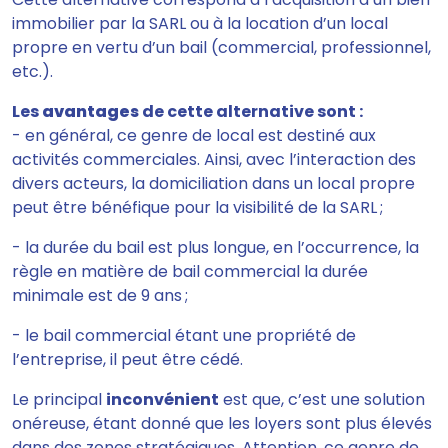
immobilier par la SARL ou à la
location d’un local
propre en vertu d’un bail
(commercial, professionnel,
etc.).
Les
avantages
de cette alternative sont :
- en général, ce genre de local est
destiné aux
activités commerciales.
Ainsi, avec l’interaction des
divers acteurs, la domiciliation dans un local propre
peut être bénéfique pour la visibilité de la SARL ;
- la
durée du bail est plus longue
, en l’occurrence, la
règle en matière de bail commercial la durée
minimale est de 9 ans ;
- le bail commercial étant une propriété de
l’entreprise, il peut être cédé.
Le principal
inconvénient
est que,
c’est une solution
onéreuse
, étant donné que les loyers sont plus élevés
dans des zones stratégiques. Attention, ce genre de