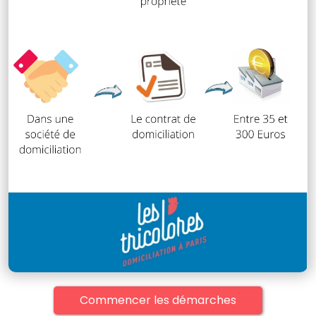
Commencer les démarches