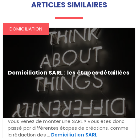
ARTICLES SIMILAIRES
DOMICILIATION
Domiciliation SARL : les étapes détaillées
Vous venez de monter une SARL ? Vous êtes donc
passé par différentes étapes de créations, comme
la rédaction des ...
Domiciliation SARL