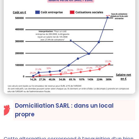
Domiciliation SARL : dans un local
propre
Cette alternative correspond à l’acquisition d’un bien