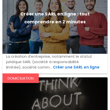
Créer une SARL en ligne : tout
comprendre en 2 minutes
La création d'entreprise, notamment le statut
juridique SARL (société à responsabilité
limitée), société comm...
Créer une SARL en ligne
DOMICILIATION