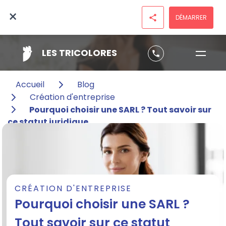
×
DÉMARRER
share
LES TRICOLORES
phone
Accueil
Blog
Création d'entreprise
Pourquoi choisir une SARL ? Tout savoir sur
ce statut juridique
CRÉATION D'ENTREPRISE
Pourquoi choisir une SARL ?
Tout savoir sur ce statut