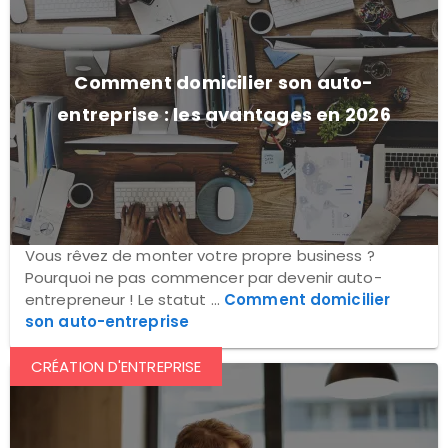
Comment domicilier son auto-
entreprise : les avantages en 2026
Vous rêvez de monter votre propre business ?
Pourquoi ne pas commencer par devenir auto-
entrepreneur ! Le statut ...
Comment domicilier
son auto-entreprise
CRÉATION D'ENTREPRISE