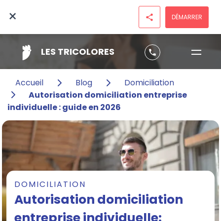
×
DÉMARRER
share
LES TRICOLORES
phone
Accueil
Blog
Domiciliation
Autorisation domiciliation entreprise
individuelle : guide en 2026
DOMICILIATION
Autorisation domiciliation
entreprise individuelle: