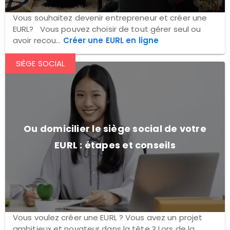
Vous souhaitez devenir entrepreneur et créer une
EURL? Vous pouvez choisir de tout gérer seul ou
avoir recou...
Créer une EURL en ligne
SIÈGE SOCIAL
Ou domicilier le siège social de votre
EURL : étapes et conseils
Vous voulez créer une EURL ? Vous avez un projet
ambitieux et novateur dans la tête ? Lors de la