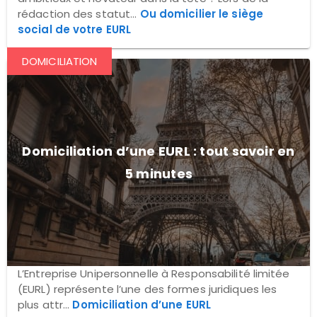
rédaction des statut...
Ou domicilier le siège
social de votre EURL
DOMICILIATION
Domiciliation d’une EURL : tout savoir en
5 minutes
L’Entreprise Unipersonnelle à Responsabilité limitée
(EURL) représente l’une des formes juridiques les
plus attr...
Domiciliation d’une EURL