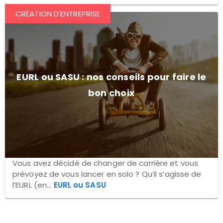
CRÉATION D'ENTREPRISE
EURL ou SASU : nos conseils pour faire le
bon choix
Vous avez décidé de changer de carrière et vous
prévoyez de vous lancer en solo ? Qu’il s’agisse de
l’EURL (en...
EURL ou SASU