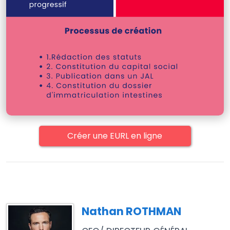
Créer une EURL en ligne
Nathan ROTHMAN