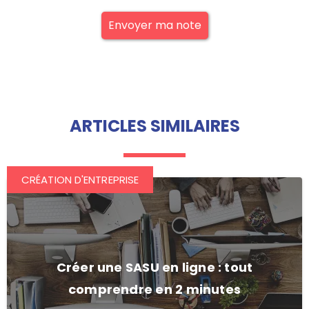
Envoyer ma note
ARTICLES SIMILAIRES
CRÉATION D'ENTREPRISE
Créer une SASU en ligne : tout
comprendre en 2 minutes