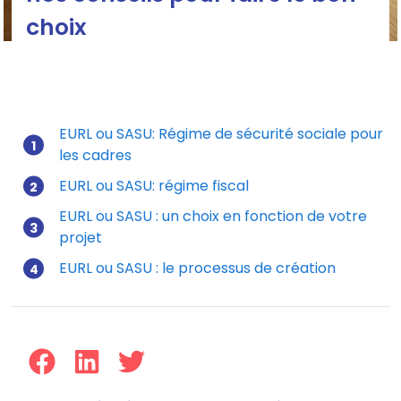
choix
EURL ou SASU: Régime de sécurité sociale pour
les cadres
Mis à jour le 26/11/2025
EURL ou SASU: régime fiscal
EURL ou SASU : un choix en fonction de votre
projet
EURL ou SASU : le processus de création