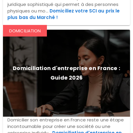
juridique sophistiqué qui permet à des personnes
physiques ou mo...
Domiciliez votre SCI au prix le
plus bas du Marché !
DOMICILIATION
Domiciliation d'entreprise en France :
Guide 2026
Domicilier son entreprise en France reste une étape
incontournable pour créer une société ou une
entreprise individu...
Domiciliation d'entreprise en