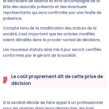
le secrétaire de séance et être accompagné de la
liste des associés présents et des éventuels
représentants
qui sera confirmée par une feuille de
présence.
Compte tenu de la modification des statuts de la
société, il est important que les articles modifiés
soient détaillés dans le procès-verbal de décisions.
Les nouveaux statuts ainsi mis à jour seront certifiés
conformes par le gérant de la société.
Le coût proprement dit de cette prise de
décision
Si la société
décide de faire
appel à un professionnel
pour les assister dans leurs démarches, les frais