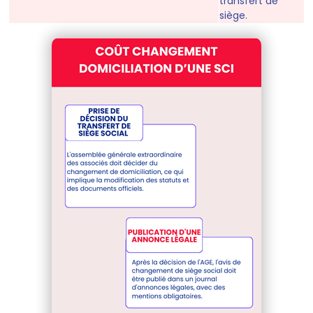
transfert de
siège.