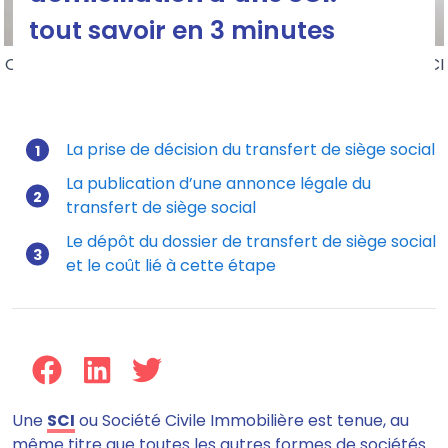
tout savoir en 3 minutes
Quel est le prix du changement de siège social d'une SCI
?
La prise de décision du transfert de siège social
La publication d’une annonce légale du
Mis à jour le 21/07/2026
transfert de siège social
Le dépôt du dossier de transfert de siège social
et le coût lié à cette étape
Une
SCI
ou Société Civile Immobilière est tenue, au
même titre que toutes les autres formes de sociétés