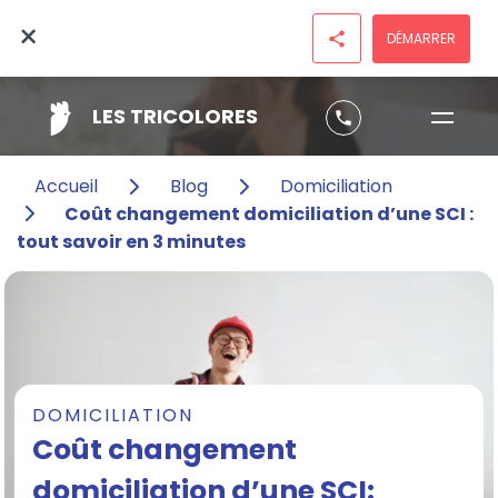
×
DÉMARRER
share
LES TRICOLORES
phone
Accueil
Blog
Domiciliation
Coût changement domiciliation d’une SCI :
tout savoir en 3 minutes
DOMICILIATION
Coût changement
domiciliation d’une SCI: