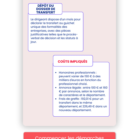
Commencer les démarches