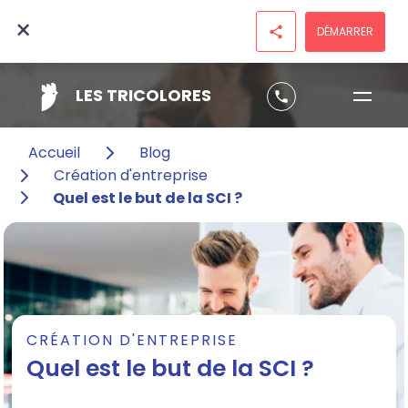
×
DÉMARRER
share
LES TRICOLORES
phone
Accueil
Blog
Création d'entreprise
Quel est le but de la SCI ?
CRÉATION D'ENTREPRISE
Quel est le but de la SCI ?