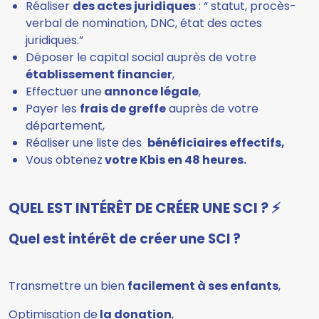
Réaliser
des actes juridiques
: “ statut, procès-
verbal de nomination, DNC, état des actes
juridiques.”
Déposer le capital social auprès de votre
établissement financier
,
Effectuer une
annonce légale
,
Payer les
frais de greffe
auprès de votre
département,
Réaliser une liste des
bénéficiaires effectifs,
Vous obtenez
votre Kbis en 48 heures.
QUEL EST INTÉRÊT DE CRÉER UNE SCI ? ⚡️
Quel est intérêt de créer une SCI ?
Transmettre un bien
facilement à ses enfants
,
Optimisation de
la donation
,