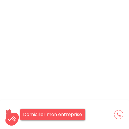
Domicilier mon entreprise
phone