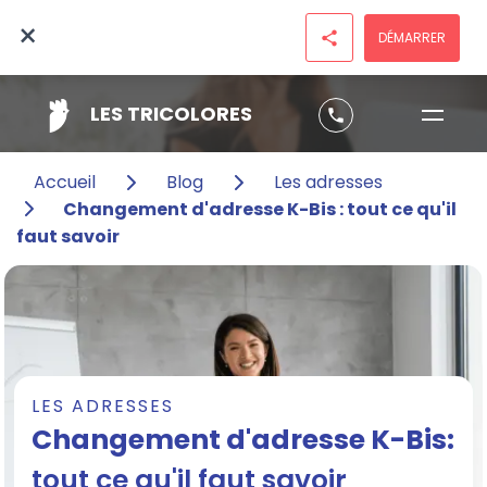
×
DÉMARRER
share
LES TRICOLORES
phone
Accueil
Blog
Les adresses
Changement d'adresse K-Bis : tout ce qu'il
faut savoir
LES ADRESSES
Changement d'adresse K-Bis:
tout ce qu'il faut savoir