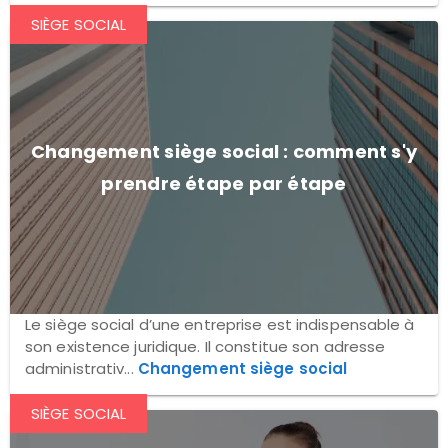
SIÈGE SOCIAL
Changement siège social : comment s'y
prendre étape par étape
Le siège social d’une entreprise est indispensable à
son existence juridique. Il constitue son adresse
administrativ...
Changement siège social
SIÈGE SOCIAL