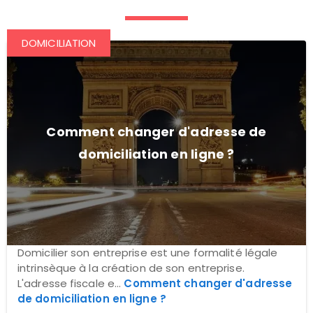
DOMICILIATION
Comment changer d'adresse de
domiciliation en ligne ?
Domicilier son entreprise est une formalité légale
intrinsèque à la création de son entreprise.
L'adresse fiscale e...
Comment changer d'adresse
de domiciliation en ligne ?