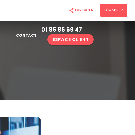
PARTAGER
DÉMARRER
share
01 85 85 69 47
CONTACT
ESPACE CLIENT