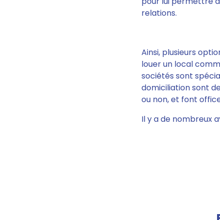
pour lui
permettre d'
relations.
Ainsi,
plusieurs optio
louer un local comme
sociétés sont spécia
domiciliation sont d
ou non, et font offic
Il y a de nombreux a