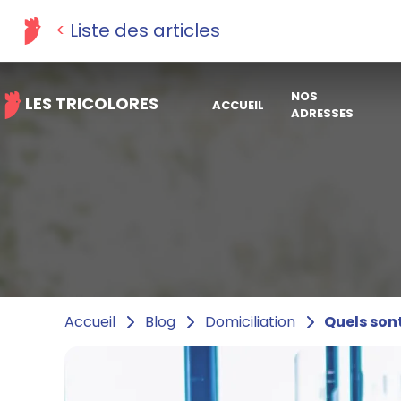
Liste des articles
NOS
LES TRICOLORES
ACCUEIL
ADRESSES
Quels sont
Accueil
Blog
Domiciliation