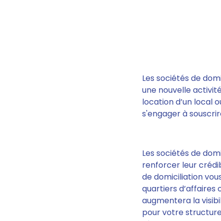
Les sociétés de dom
une nouvelle activi
location d’un local 
s'engager à souscrir
Les sociétés de domi
renforcer leur crédib
de domiciliation vou
quartiers d’affaires
augmentera la visibi
pour votre structur