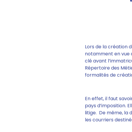
Lors de la création 
notamment en vue d'
clé avant l’immatric
Répertoire des Métie
formalités de créati
En effet, il faut savo
pays d’imposition.
El
litige
. De même, la d
les courriers destin