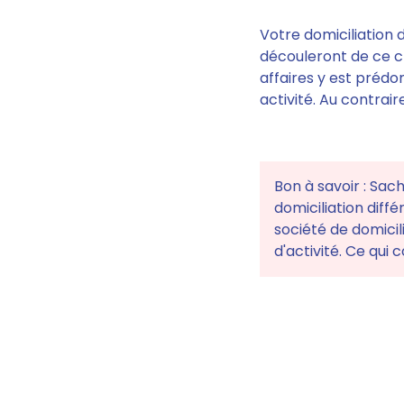
Votre domiciliation
d
découleront de ce ch
affaires y est préd
activité. Au contrair
Bon à savoir : Sac
domiciliation diffé
société de domicil
d'activité. Ce qui 