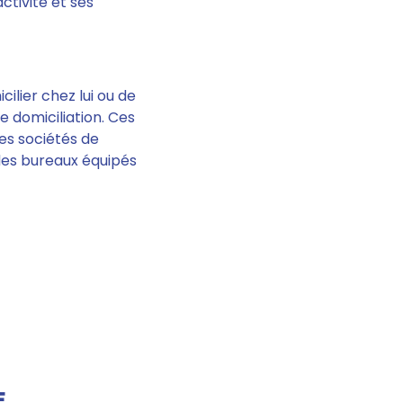
ctivité et ses
cilier chez lui ou de
e domiciliation. Ces
Les sociétés de
 des bureaux équipés
E