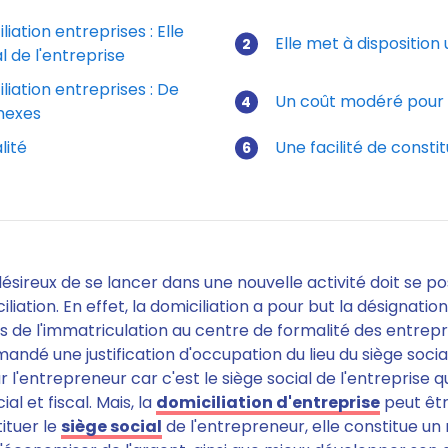
iation entreprises : Elle
Elle met à disposition
l de l'entreprise
iation entreprises : De
Un coût modéré pour 
nexes
lité
Une facilité de constit
ésireux de se lancer dans une nouvelle activité
doit se po
iliation
. En effet, la domiciliation a pour but la désignatio
s de l'immatriculation au centre de formalité des entreprise
dé une justification d'occupation du lieu du siège socia
 l'entrepreneur car c'est le siège social de l'entreprise q
ial et fiscal. Mais, la
domiciliation d'entreprise
peut êtr
tituer le
siège social
de l'entrepreneur,
elle constitue un