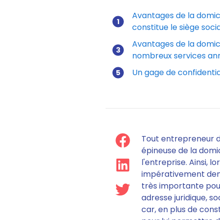
Avantages de la domicil
constitue le siège socia
Avantages de la domicil
nombreux services an
Un gage de confidentia
Tout entrepreneur d
épineuse de la domic
l'entreprise. Ainsi,
lor
impérativement deman
très importante pour
adresse juridique, soc
car, en plus de cons