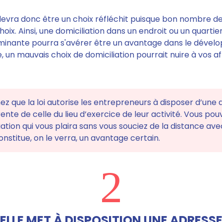
evra donc être un choix réfléchit
puisque bon nombre d
oix. Ainsi, une domiciliation
dans un endroit ou un quartier
ominante
pourra s'avérer être un avantage dans le dével
e, un mauvais choix de domiciliation pourrait nuire à vos af
hez que la loi autorise les entrepreneurs à disposer d’une
rente de celle du lieu d’exercice de leur activité. Vous pou
iation qui vous plaira sans vous souciez de la distance ave
constitue, on le verra, un avantage certain.
2
ELLE MET À DISPOSITION UNE ADRESS