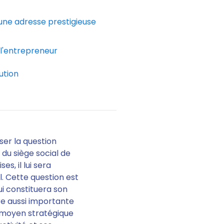
 une adresse prestigieuse
l'entrepreneur
ution
ser la question
n du siège social de
s, il lui sera
l.
Cette question est
ui constituera son
e aussi importante
 moyen stratégique