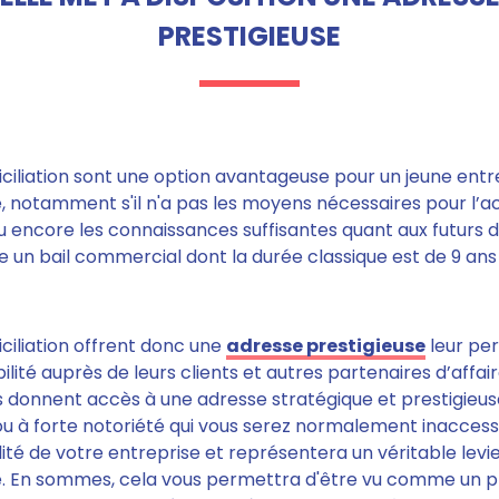
PRESTIGIEUSE
iciliation sont une option avantageuse pour un jeune ent
té, notamment
s'il n'a pas les moyens nécessaires pour l’ac
ou encore les connaissances suffisantes quant aux futurs d
e un bail commercial dont la durée classique est de 9 an
ciliation offrent donc
une
adresse prestigieuse
leur pe
ilité auprès de leurs clients et autres partenaires d’affair
s donnent accès à une adresse stratégique et prestigieus
 ou à forte notoriété qui vous serez normalement inaccessi
lité
de votre entreprise et
représentera un véritable levi
e. En sommes, cela vous permettra d'être vu comme un pr