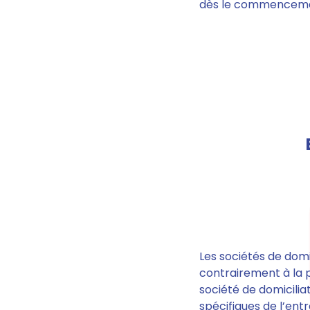
dès le commencement
Les sociétés de domi
contrairement à la p
société de domicili
spécifiques de l’ent