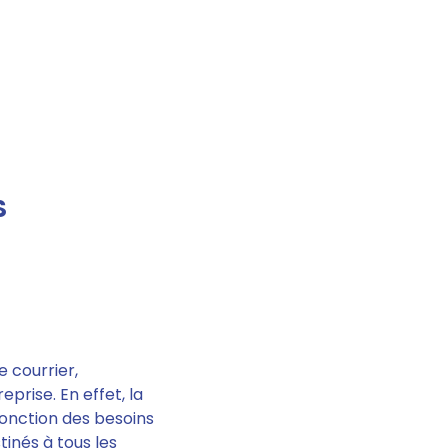
S
e courrier,
prise. En effet, la
onction des besoins
tinés à tous les