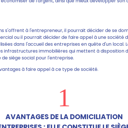
économiser de l'argent, ainsi que mieux développer son a
ns s'offrent à l'entrepreneur,
il pourrait décider de se domi
rcial ou il pourrait décider de faire appel à une société d
lisées dans l'accueil des entreprises en quête d'un local. 
es infrastructures immobilières qui mettent à disposition
e de siège social pour l'entreprise.
vantages à faire appel à ce type de société.
1
AVANTAGES DE LA DOMICILIATION
ENTREPRISES : ELLE CONSTITUE LE SIÈG