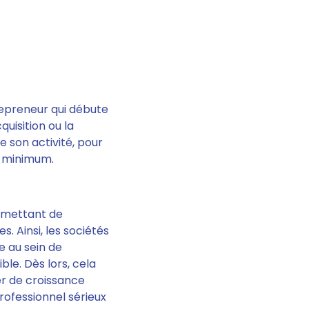
repreneur qui débute
quisition ou la
e son activité,
pour
s minimum.
rmettant de
es.
Ainsi, les sociétés
e au sein de
ble. Dès lors, cela
er de croissance
ofessionnel sérieux