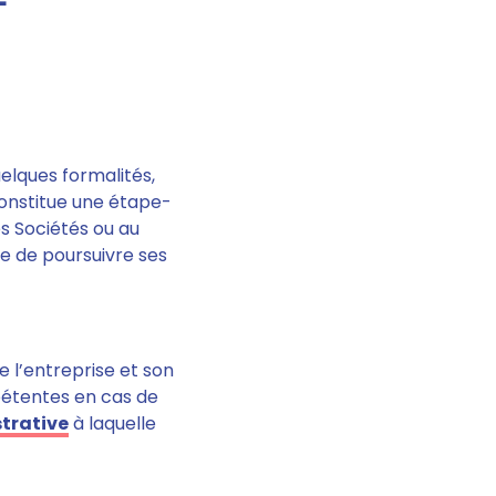
elques formalités,
constitue une étape-
s Sociétés ou au
le de poursuivre ses
de l’entreprise et son
pétentes en cas de
trative
à laquelle