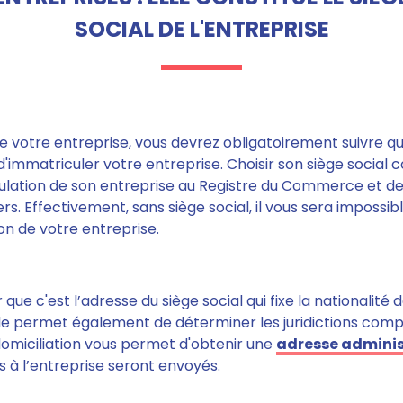
SOCIAL DE L'ENTREPRISE
de votre entreprise, vous devrez obligatoirement suivre qu
immatriculer votre entreprise.
Choisir son siège social 
ulation
de son entreprise au Registre du Commerce et de
rs. Effectivement, sans siège social, il vous sera impossib
on de votre entreprise.
ir que
c'est l’adresse du siège social qui fixe la nationalité 
le
permet également de déterminer les juridictions com
omiciliation vous
permet d'obtenir une
adresse adminis
és à l’entreprise seront envoyés.