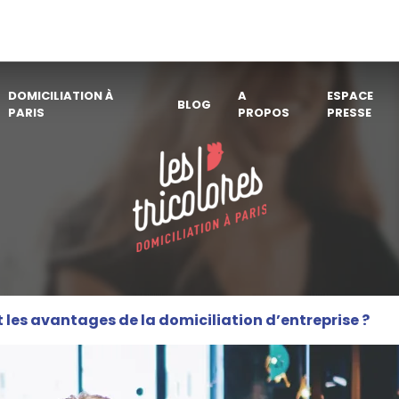
DOMICILIATION À
A
ESPACE
BLOG
PARIS
PROPOS
PRESSE
 les avantages de la domiciliation d’entreprise ?