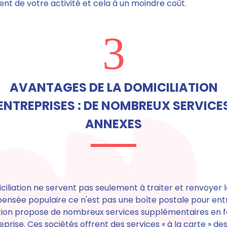
 de votre activité et cela à un moindre coût.
3
AVANTAGES DE LA DOMICILIATION
ENTREPRISES : DE NOMBREUX SERVICE
ANNEXES
ciliation ne servent pas seulement à traiter et renvoyer l
ensée populaire ce n'est pas une boîte postale pour entre
ation propose
de nombreux services supplémentaires en f
reprise
. Ces sociétés offrent
des services « à la carte » des