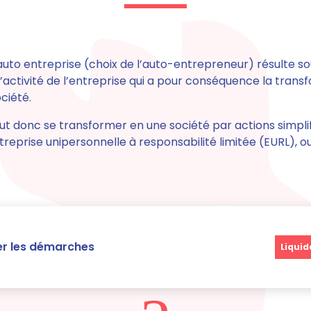
auto entreprise (choix de l’auto-entrepreneur)
résulte s
activité de l’entreprise qui a pour conséquence la trans
ciété.
ut donc se transformer en une société par actions simpli
reprise unipersonnelle à responsabilité limitée (EURL), 
 les démarches
Liquid