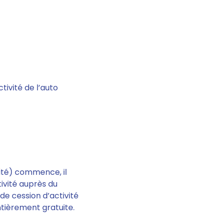
ctivité
de l’auto
vité) commence, il
tivité
auprès du
de cession d’activité
tièrement gratuite.