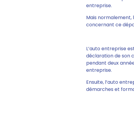
entreprise.
Mais normalement, l
concernant ce dépas
L’auto entreprise es
déclaration de son ch
pendant deux années 
entreprise.
Ensuite, l’auto entre
démarches et formali