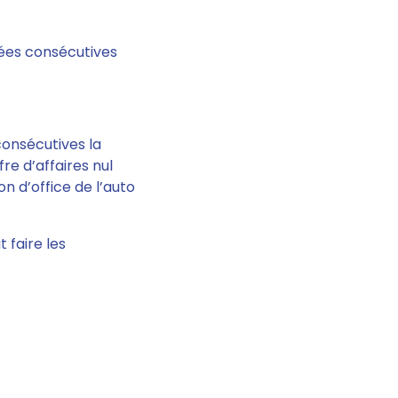
ées consécutives
consécutives la
fre d’affaires nul
n d’office de l’auto
 faire les