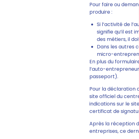
Pour faire ou deman
produire :
Si l’activité de 
signifie qu’il es
des métiers, il do
Dans les autres 
micro-entrepren
En plus du formulair
l’auto-entrepreneur 
passeport).
Pour la déclaration d
site officiel du cent
indications sur le si
certificat de signat
Après la réception d
entreprises, ce dern