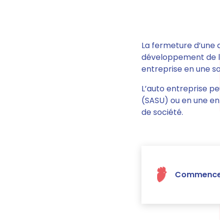
La fermeture d’une 
développement de l’
entreprise en une so
L’auto entreprise pe
(SASU) ou en une ent
de société.
Commencer