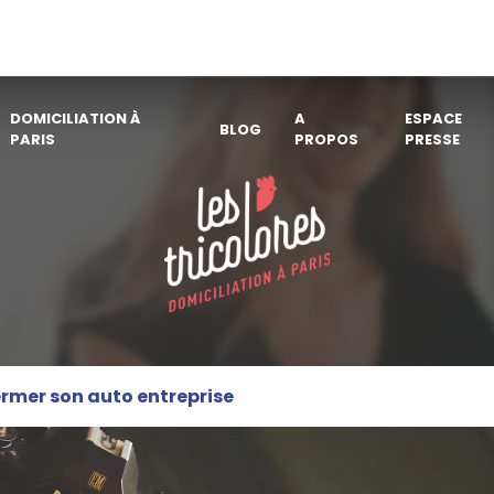
DOMICILIATION À
A
ESPACE
BLOG
PARIS
PROPOS
PRESSE
rmer son auto entreprise