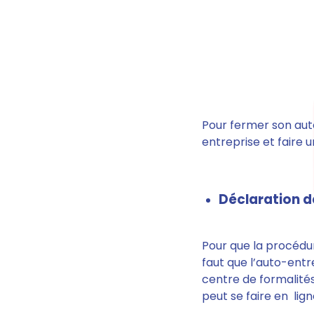
Pour fermer son auto
entreprise et
faire 
Déclaration de
Pour que la procédur
faut que l’auto-entr
centre de formalités
peut se faire en lig