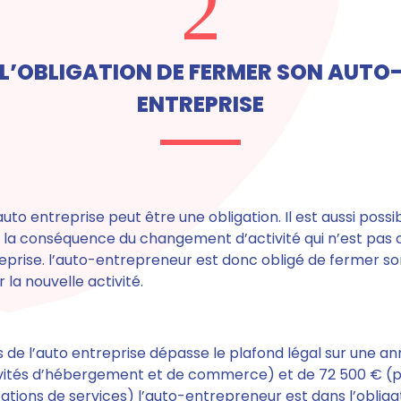
2
L’OBLIGATION DE FERMER SON AUTO
ENTREPRISE
uto entreprise peut être une obligation. Il est aussi possi
t la conséquence du changement d’activité qui n’est pas
reprise. l’auto-entrepreneur est donc
obligé de fermer so
la nouvelle activité.
res de l’auto entreprise dépasse le plafond légal
sur une an
ivités d’hébergement et de commerce) et de
72 500 €
(p
stations de services) l’auto-entrepreneur est dans l’obliga