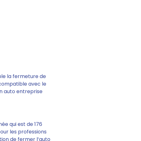
-
ble la fermeture de
 compatible avec le
n auto entreprise
née qui est de
176
our les professions
tion de fermer l’auto