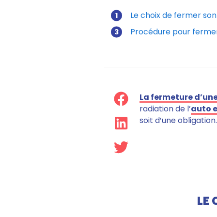
Le choix de fermer so
Procédure pour fermer
La fermeture d’une
radiation de l’
auto e
soit d’une obligation.
LE