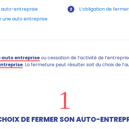
n auto-entreprise
L’obligation de ferme
 une auto entreprise
 auto entreprise
ou cessation de l’activité de l’entrepri
ntreprise
.
La fermeture peut résulter
soit du choix de l
1
 CHOIX DE FERMER SON AUTO-ENTREPR