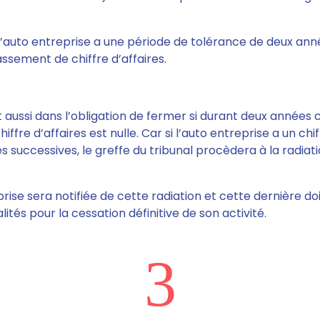
’auto entreprise
a une période de tolérance de deux ann
sement de chiffre d’affaires.
t aussi dans l’obligation de fermer
si durant deux années 
iffre d’affaires est nulle
. Car si l’auto entreprise a un chif
successives, le greffe du tribunal procèdera à la radiatio
prise sera notifiée de cette radiation et cette dernière doit
tés pour la cessation définitive de son activité.
3