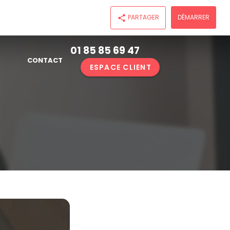
PARTAGER
DÉMARRER
share
01 85 85 69 47
CONTACT
ESPACE CLIENT