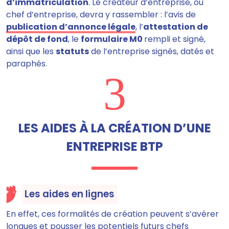
d’immatriculation
. Le créateur d’entreprise, ou
chef d’entreprise, devra y rassembler : l’avis de
publication d’annonce légale
, l’
attestation de
dépôt de fond
, le
formulaire M0
rempli et signé,
ainsi que les
statuts
de l’entreprise signés, datés et
paraphés.
3
LES AIDES À LA CRÉATION D’UNE
ENTREPRISE BTP
Les aides en lignes
En effet, ces formalités de création peuvent s’avérer
longues et pousser les potentiels futurs chefs