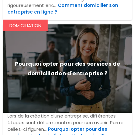
rigoureusement enc...
Comment domicilier son
entreprise en ligne ?
DOMICILIATION
Pourquoi opter pour des services de
domiciliation d'entreprise ?
Lors de la création d'une entreprise, différentes
étapes sont déterminantes pour son avenir. Parmi
celles-ci figuren...
Pourquoi opter pour des