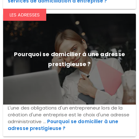
services de domiciliation d'entreprise ?
LES ADRESSES
Pourquoi se domicilier à une adresse
prestigieuse ?
L'une des obligations d'un entrepreneur lors de la
création d'une entreprise est le choix d'une adresse
administrative ...
Pourquoi se domicilier à une
adresse prestigieuse ?