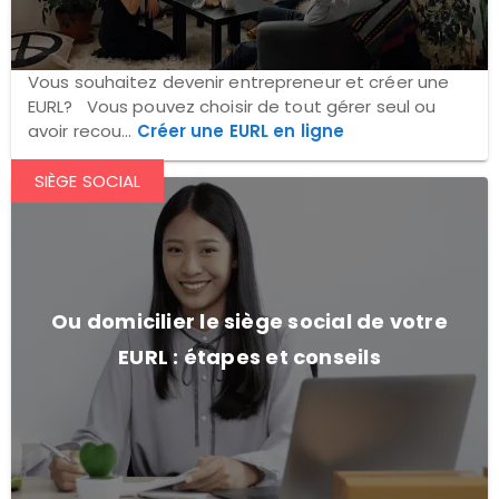
Vous souhaitez devenir entrepreneur et créer une
EURL? Vous pouvez choisir de tout gérer seul ou
avoir recou...
Créer une EURL en ligne
SIÈGE SOCIAL
Ou domicilier le siège social de votre
EURL : étapes et conseils