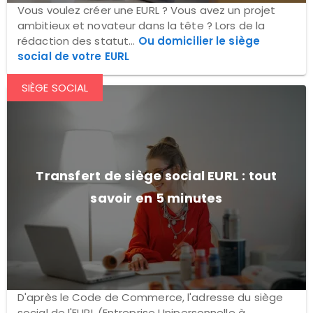
Vous voulez créer une EURL ? Vous avez un projet
ambitieux et novateur dans la tête ? Lors de la
rédaction des statut...
Ou domicilier le siège
social de votre EURL
SIÈGE SOCIAL
Transfert de siège social EURL : tout
savoir en 5 minutes
D'après le Code de Commerce, l'adresse du siège
social de l'EURL (Entreprise Unipersonnelle à