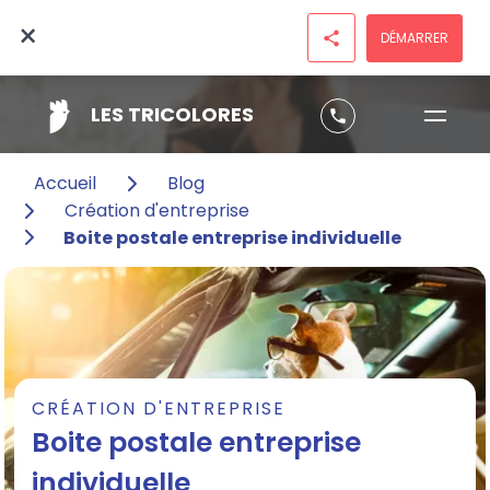
×
DÉMARRER
share
LES TRICOLORES
phone
Accueil
Blog
Création d'entreprise
Boite postale entreprise individuelle
CRÉATION D'ENTREPRISE
Boite postale entreprise
individuelle