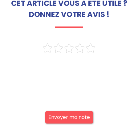
CET ARTICLE VOUS A ÉTÉ UTILE ?
DONNEZ VOTRE AVIS !
Envoyer ma note