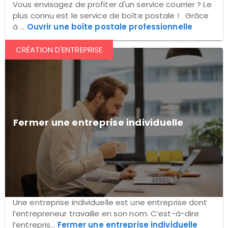
Vous envisagez de profiter d'un service courrier ? Le
plus connu est le service de boîte postale ! Grâce
à ...
Ouvrir une boîte postale professionnelle
CRÉATION D'ENTREPRISE
Fermer une entreprise individuelle
Une entreprise individuelle est une entreprise dont
l’entrepreneur travaille en son nom. C’est-à-dire
l’entrepris...
Fermer une entreprise individuelle