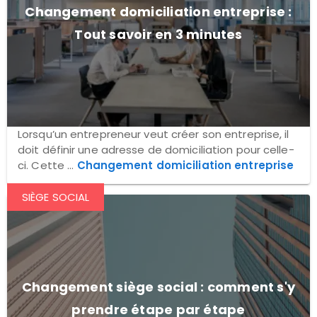
Changement domiciliation entreprise :
Tout savoir en 3 minutes
Lorsqu’un entrepreneur veut créer son entreprise, il
doit définir une adresse de domiciliation pour celle-
ci. Cette ...
Changement domiciliation entreprise
SIÈGE SOCIAL
Changement siège social : comment s'y
prendre étape par étape