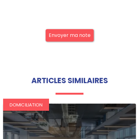
Envoyer ma note
ARTICLES SIMILAIRES
DOMICILIATION