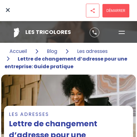
×
DÉMARRER
share
LES TRICOLORES
phone
Accueil
Blog
Les adresses
Lettre de changement d’adresse pour une
entreprise: Guide pratique
LES ADRESSES
Lettre de changement
d’adresse pour une