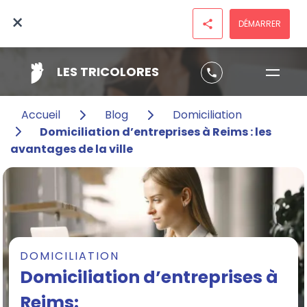
×
DÉMARRER
share
LES TRICOLORES
phone
Accueil
Blog
Domiciliation
Domiciliation d’entreprises à Reims : les
avantages de la ville
DOMICILIATION
Domiciliation d’entreprises à
Reims: