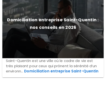
Domiciliation entreprise Saint-Quentin :
nos conseils en 2026
Saint-Quentin est une ville où le cadre de vie est
très plaisant pour ceux qui prônent la sérénité d’un
environn...
Domiciliation entreprise Saint-Quentin