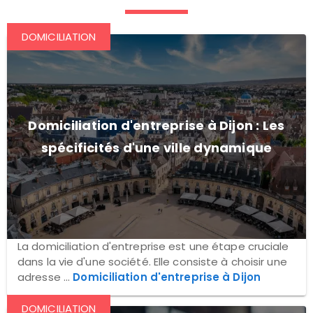
DOMICILIATION
Domiciliation d'entreprise à Dijon : Les
spécificités d'une ville dynamique
La domiciliation d'entreprise est une étape cruciale
dans la vie d'une société. Elle consiste à choisir une
adresse ...
Domiciliation d'entreprise à Dijon
DOMICILIATION