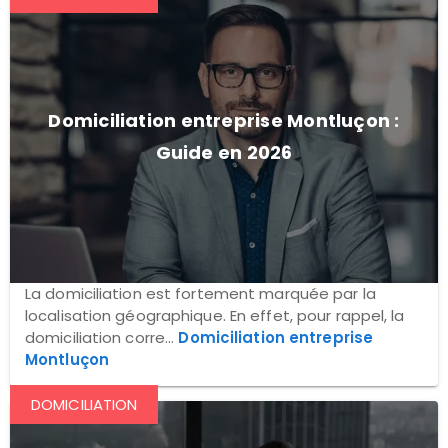
Domiciliation entreprise Montluçon :
Guide en 2026
La domiciliation est fortement marquée par la
localisation géographique. En effet, pour rappel, la
domiciliation corre...
Domiciliation entreprise
Montluçon
DOMICILIATION