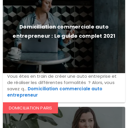
Domiciliation commerciale auto
entrepreneur : Le guide complet 2021
Vous êtes en train de créer une auto entreprise et
de réaliser les différentes formalités ? Alors, vous
savez q...
Domiciliation commerciale auto
entrepreneur
DOMICILIATION PARIS