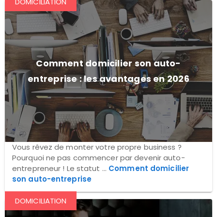
DOMICILIATION
Comment domicilier son auto-
entreprise : les avantages en 2026
Vous rêvez de monter votre propre business ?
Pourquoi ne pas commencer par devenir auto-
entrepreneur ! Le statut ...
Comment domicilier
son auto-entreprise
DOMICILIATION