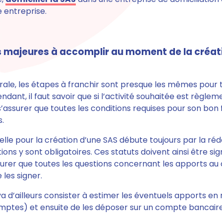
e entreprise.
s majeures à accomplir au moment de la créat
ale, les étapes à franchir sont presque les mêmes pour 
ant, il faut savoir que si l’activité souhaitée est règle
s’assurer que toutes les conditions requises pour son bo
s.
elle pour la création d’une SAS
débute toujours par la réd
ons y sont obligatoires
. Ces statuts doivent ainsi être si
ssurer que toutes les questions concernant les apports au 
 les signer.
 d’ailleurs consister à estimer les éventuels apports en
omptes)
et ensuite de les déposer sur un compte bancaire