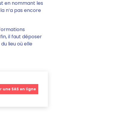
tout en nommant les
la n’a pas encore
nformations
in,
il faut déposer
du lieu où elle
r une SAS en ligne