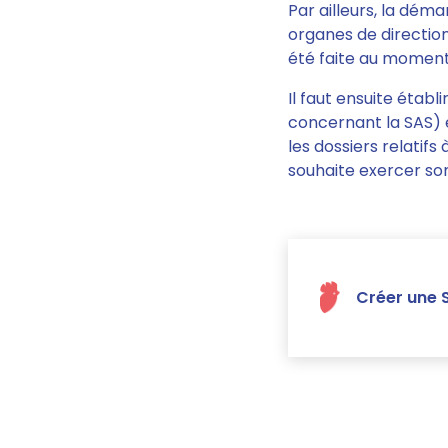
Par ailleurs, la dém
organes de directio
été faite au moment 
Il faut ensuite établi
concernant la SAS) e
les dossiers relatifs
souhaite exercer son
Créer une S