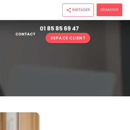
PARTAGER
DÉMARRER
share
01 85 85 69 47
CONTACT
ESPACE CLIENT