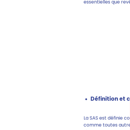
essentielles que revê
Définition et 
La SAS est définie 
comme toutes autre