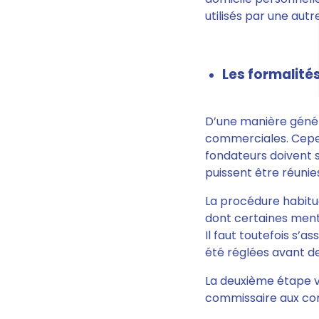
utilisés par une autr
Les formalité
D’une manière génér
commerciales. Cepend
fondateurs doivent 
puissent être réunie
La procédure habitu
dont certaines menti
Il faut toutefois s’a
été réglées avant de
La deuxième étape va
commissaire aux c