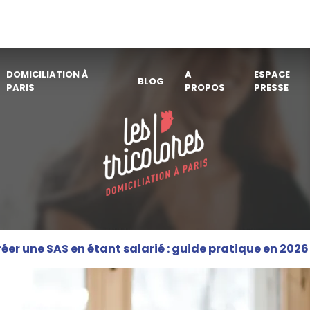
DOMICILIATION À
A
ESPACE
BLOG
PARIS
PROPOS
PRESSE
éer une SAS en étant salarié : guide pratique en 2026