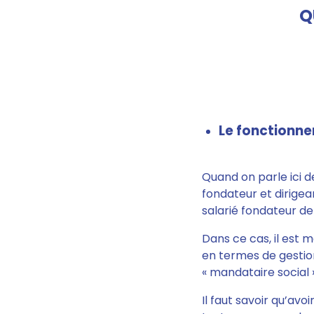
Q
Le fonctionne
Quand on parle ici de
fondateur et dirigean
salarié fondateur de 
Dans ce cas,
il est 
en termes de gestio
« mandataire social »
Il faut savoir qu’avoi