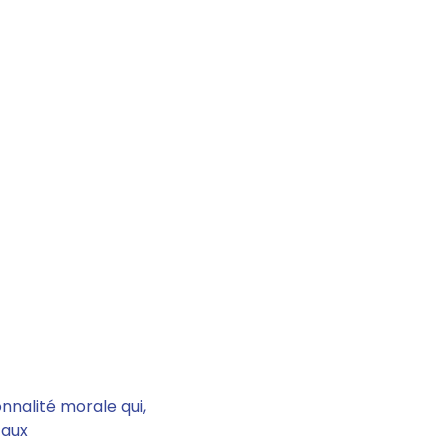
nalité morale qui,
 aux