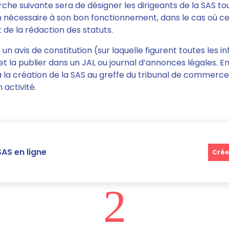
arche suivante sera de désigner les dirigeants de la SAS 
n nécessaire à son bon fonctionnement, dans le cas où ce
de la rédaction des statuts.
r un avis de constitution
(sur laquelle figurent toutes les i
t la publier dans un JAL ou journal d’annonces légales. Enf
 à la création de la SAS au greffe du tribunal de commerce 
 activité.
AS en ligne
Crée
2