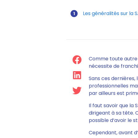
Les généralités sur la 
Comme toute autre 
nécessite de franch
Sans ces dernières,
professionnelles mai
par ailleurs est pri
Il faut savoir que la
dirigeant à sa tête.
C
possible d’avoir le s
Cependant, avant d’en