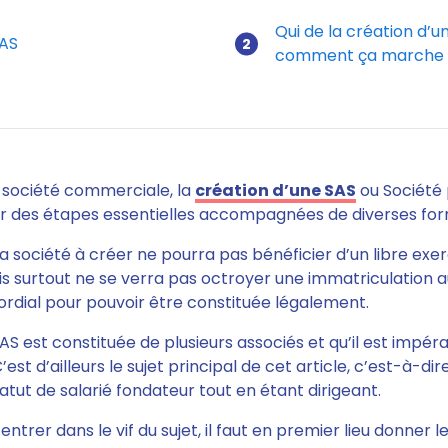
Qui de la création d’u
SAS
comment ça marche 
société commerciale, la
création d’une SAS
ou Société 
ir des étapes essentielles accompagnées de diverses for
la société à créer ne pourra pas bénéficier d’un libre exer
s surtout ne se verra pas octroyer une immatriculation au
mordial pour pouvoir être constituée légalement.
 SAS
est constituée de plusieurs associés et qu’il est impé
’est d’ailleurs le sujet principal de cet article, c’est-à-dire
tatut de salarié fondateur tout en étant dirigeant.
trer dans le vif du sujet, il faut en premier lieu donner l