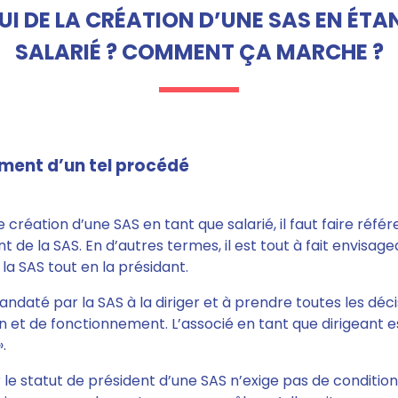
UI DE LA CRÉATION D’UNE SAS EN ÉTA
SALARIÉ ? COMMENT ÇA MARCHE ?
ment d’un tel procédé
 création d’une SAS en tant que salarié, il faut faire référ
t de la SAS. En d’autres termes, il est tout à fait envisagea
la SAS tout en la présidant.
mandaté par la SAS à la diriger et à prendre toutes les dé
n et de fonctionnement.
L’associé en tant que dirigeant 
.
r le statut de président d’
une SAS n’exige pas de condition