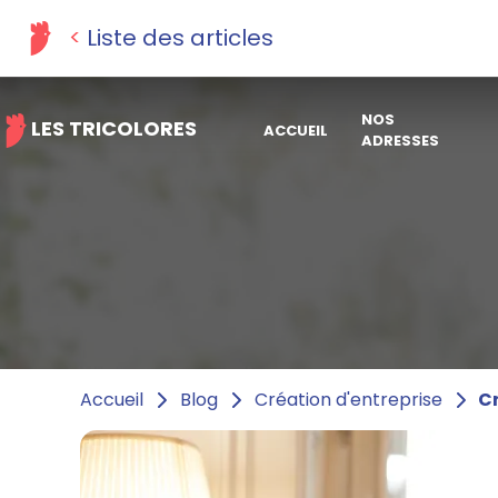
Liste des articles
NOS
LES TRICOLORES
ACCUEIL
ADRESSES
Cr
Accueil
Blog
Création d'entreprise