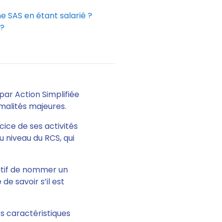
ne SAS en étant salarié ?
?
par Action Simplifiée
malités majeures.
cice de ses activités
 niveau du RCS, qui
ratif de nommer un
 de savoir s’il est
es caractéristiques