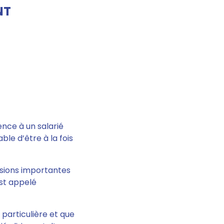
NT
ence à un salarié
ble d’être à la fois
cisions importantes
est appelé
 particulière et que