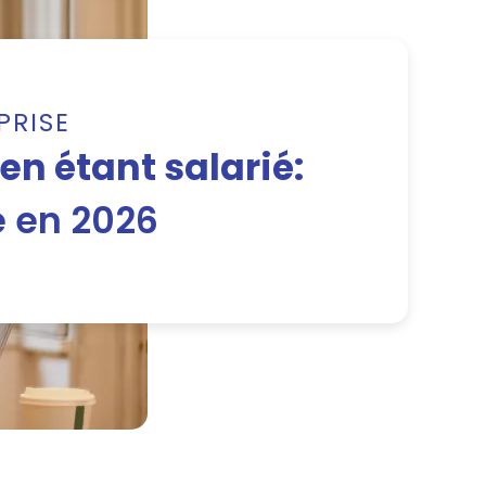
PRISE
en étant salarié:
e en 2026