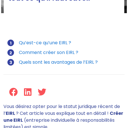
Qu’est-ce qu’une EIRL ?
Comment créer son EIRL ?
Mis à jour le 29/12/2025
Quels sont les avantages de l’EIRL ?
Vous désirez opter pour le statut juridique récent de
l’
EIRL
? Cet article vous explique tout en détail !
Créer
une EIRL
(entreprise individuelle à responsabilités
limitées) est simple.