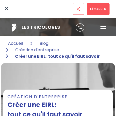
×
DÉMARRER
share
LES TRICOLORES
phone
Accueil
Blog
Création d'entreprise
Créer une EIRL : tout ce qu'il faut savoir
CRÉATION D'ENTREPRISE
Créer une EIRL:
tout ce qu'il faut savoir