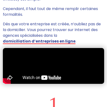
Cependant, il faut tout de même remplir certaines
formalités.
Dès que votre entreprise est créée, n’oubliez pas de
la domicilier. Vous pourrez trouver sur Internet des
agences spécialisées dans la
domiciliation d’entreprises en ligne
.
1