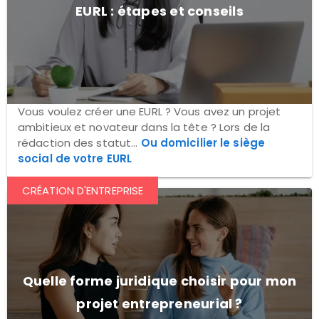
EURL : étapes et conseils
Vous voulez créer une EURL ? Vous avez un projet
ambitieux et novateur dans la tête ? Lors de la
rédaction des statut...
Ou domicilier le siège
social de votre EURL
CRÉATION D'ENTREPRISE
Quelle forme juridique choisir pour mon
projet entrepreneurial ?