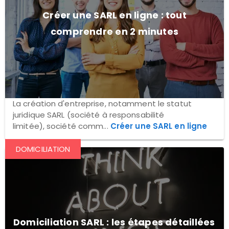
Créer une SARL en ligne : tout
comprendre en 2 minutes
La création d'entreprise, notamment le statut
juridique SARL (société à responsabilité
limitée), société comm...
Créer une SARL en ligne
DOMICILIATION
Domiciliation SARL : les étapes détaillées