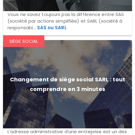
Vous ne savez toujours pas la différence entre SAS
(société par actions simplifiée) et SARL (société à
responsabi...
SAS ou SARL
SIÈGE SOCIAL
Changement de siège social SARL : tout
comprendre en 3 minutes
L’adresse administrative d’une entreprise est un des