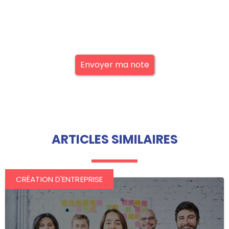
Envoyer ma note
ARTICLES SIMILAIRES
CRÉATION D'ENTREPRISE