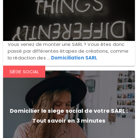
Vous venez de monter une SARL ? Vous êtes donc
passé par différentes étapes de créations, comme
la rédaction des ...
Domiciliation SARL
SIÈGE SOCIAL
Domicilier le siege social de votre SARL :
Tout savoir en 3 minutes