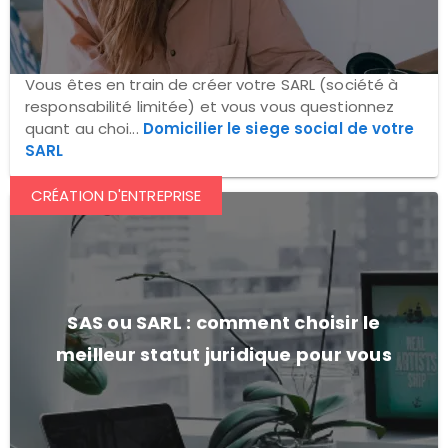
Vous êtes en train de créer votre SARL (société à
responsabilité limitée) et vous vous questionnez
quant au choi...
Domicilier le siege social de votre
SARL
CRÉATION D'ENTREPRISE
SAS ou SARL : comment choisir le
meilleur statut juridique pour vous