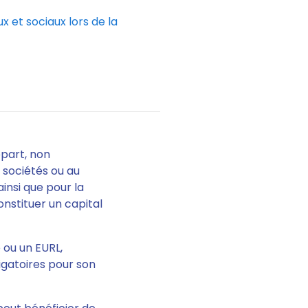
x et sociaux lors de la
épart
, non
 sociétés ou au
ainsi que pour la
constituer un capital
 ou un EURL,
igatoires pour son