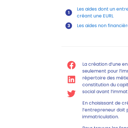
Les aides dont un entr
créant une EURL
Aides à la 
Les aides non financiè
La création d’une en
seulement pour l’im
répertoire des métier
constitution du capit
social avant l’immatr
En choisissant de cr
l’entrepreneur doit 
immatriculation
.