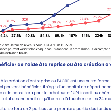
cier de l’aide à la reprise ou à la création d
u à la création d’entreprise ou l’ACRE est une autre forme 
i peuvent bénéficier.
Il s’agit d’un capital de départ acc
te aide consistera pour le créateur d’EURL inscrit au chô
otal des indemnités qu’il aurait dû toucher sur les 24 moi
tal se fera en 2 parties
: une première partie des fonds s