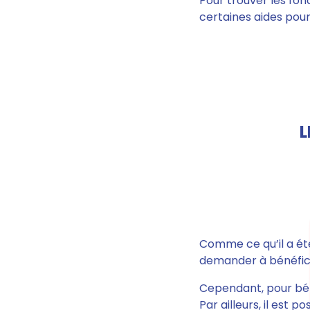
Pour trouver les fon
certaines aides pou
L
Comme ce qu’il a été
demander à bénéficie
Cependant,
pour bén
Par ailleurs, il est 