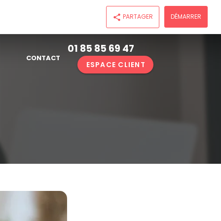
PARTAGER
DÉMARRER
share
01 85 85 69 47
CONTACT
ESPACE CLIENT