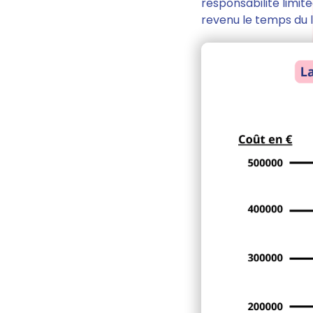
responsabilité limit
revenu le temps du 