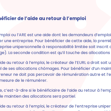
icier de l’aide au retour à l’emploi
emploi ou l’ARE
est une aide dont les demandeurs d’emploi
éer une entreprise
. Pour bénéficier de cette aide, la premi
reprise unipersonnelle à responsabilité limitée soit ins
e). La seconde condition est qu’il touche des allocation
ide au retour à l’emploi, le créateur de l’EURL
a droit soit 
l
de ses allocations chômages. Pour bénéficier d’un maint
preneur ne doit pas percevoir de rémunération autre et l’e
mesure de le rémunérer.
, c’est-à-dire si le bénéficiaire de l’aide au retour à l’em
le maintien des allocations sera partiel.
ide au retour à l’emploi, le créateur de l’entreprise unipe