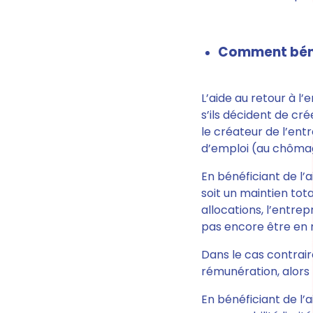
Comment bénéf
L’aide au retour à l’
s’ils décident de cr
le créateur de l’ent
d’emploi (au chômag
En bénéficiant de l’a
soit un maintien tota
allocations, l’entre
pas encore être en 
Dans le cas contraire
rémunération, alors 
En bénéficiant de l’a