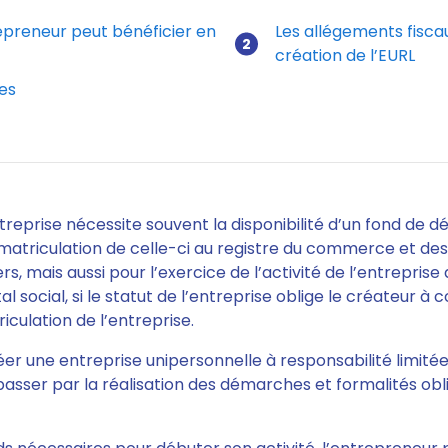
epreneur peut bénéficier en
Les allégements fiscau
création de l’EURL
création d'une EURL : Le guide pratique
res
treprise nécessite souvent la disponibilité d’un fond de d
matriculation de celle-ci au registre du commerce et des
s, mais aussi pour l’exercice de l’activité de l’entreprise 
al social, si le statut de l’entreprise oblige le créateur à 
iculation de l’entreprise.
éer une entreprise unipersonnelle à responsabilité limitée
passer par la réalisation des démarches et formalités obl