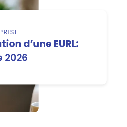
PRISE
ation d’une EURL:
e 2026