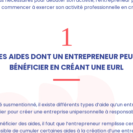
ds nécessaires pour débuter son activité, l’entrepreneur 
r commencer à exercer son activité professionnelle en c
1
ES AIDES DONT UN ENTREPRENEUR PE
BÉNÉFICIER EN CRÉANT UNE EURL
 susmentionné, il existe différents types d’aide qu’un en
r pour créer une entreprise unipersonnelle à responsabil
éficier des aides, il faut que l’entrepreneur remplisse ce
possible de cumuler certaines aides à la création d’une entr