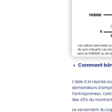
Comment bénéfi
L’aide à la reprise o
demandeurs d’emplo
l’entrepreneur
. Cet
des 45% du montant t
Le versement du capi