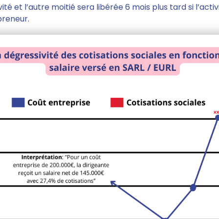
té et l’autre moitié sera libérée 6 mois plus tard si l’activ
preneur.