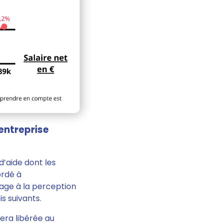
’entreprise
d’aide dont les
ordé à
mage à la perception
s suivants.
era libérée au