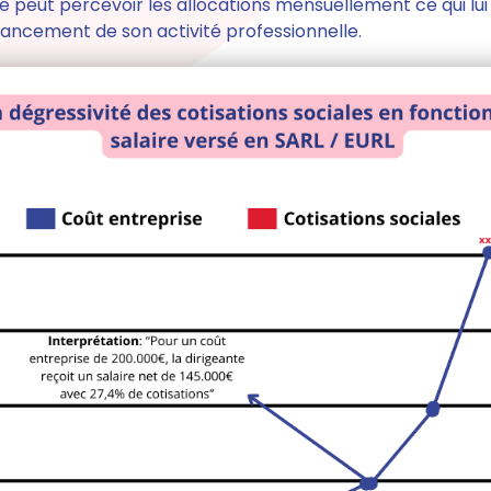
ée
peut percevoir les allocations mensuellement ce qui lui
lancement de son activité professionnelle.