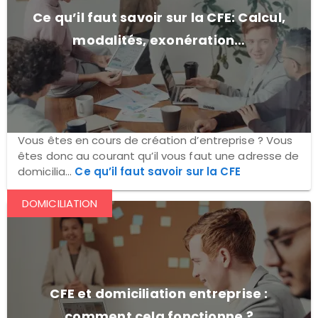
Ce qu’il faut savoir sur la CFE: Calcul,
modalités, exonération…
Vous êtes en cours de création d’entreprise ? Vous
êtes donc au courant qu’il vous faut une adresse de
domicilia...
Ce qu’il faut savoir sur la CFE
DOMICILIATION
CFE et domiciliation entreprise :
comment cela fonctionne ?