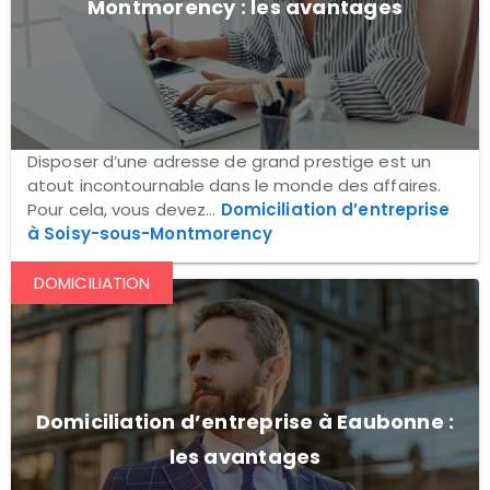
Montmorency : les avantages
Disposer d’une adresse de grand prestige est un
atout incontournable dans le monde des affaires.
Pour cela, vous devez...
Domiciliation d’entreprise
à Soisy-sous-Montmorency
DOMICILIATION
Domiciliation d’entreprise à Eaubonne :
les avantages