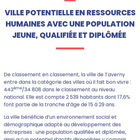
VILLE POTENTIELLE EN RESSOURCES
HUMAINES AVEC UNE POPULATION
JEUNE, QUALIFIÉE ET DIPLÔMÉE
De classement en classement, la ville de Taverny
entre dans la catégorie des villes où il fait bon vivre :
ème
443
/34 808 dans le classement au niveau
national. Elle est compte 2 539 habitants dont 17,6%
font partie de la tranche d’âge de 15 à 29 ans.
La ville bénéficie d’un environnement social et
démographique adapté au développement des
entreprises : une population qualifiée et diplômée,
ainsi qu’un potentiel d’actifs disponibles y compris