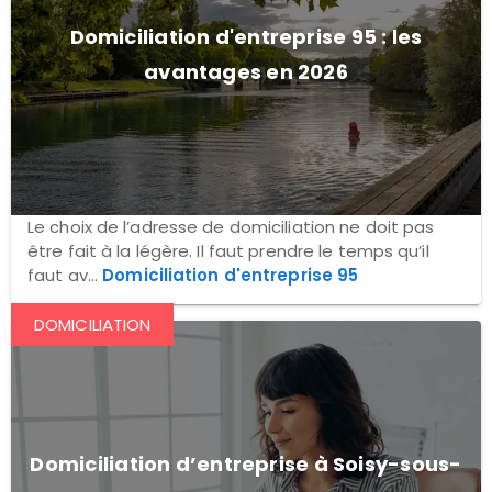
Domiciliation d'entreprise 95 : les
avantages en 2026
Le choix de l’adresse de domiciliation ne doit pas
être fait à la légère. Il faut prendre le temps qu’il
faut av...
Domiciliation d'entreprise 95
DOMICILIATION
Domiciliation d’entreprise à Soisy-sous-