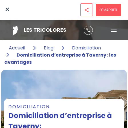
×
DÉMARRER
share
LES TRICOLORES
phone
Accueil
Blog
Domiciliation
Domiciliation d’entreprise à Taverny : les
avantages
DOMICILIATION
Domiciliation d’entreprise à
Taverny: