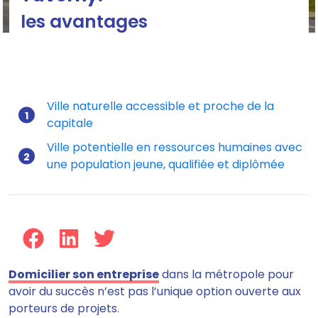
les avantages
Domiciliation d’entreprise à Taverny
Ville naturelle accessible et proche de la
capitale
Mis à jour le 17/07/2026
Ville potentielle en ressources humaines avec
une population jeune, qualifiée et diplômée
Domicilier son entreprise
dans la métropole pour
avoir du succès n’est pas l’unique option ouverte aux
porteurs de projets.