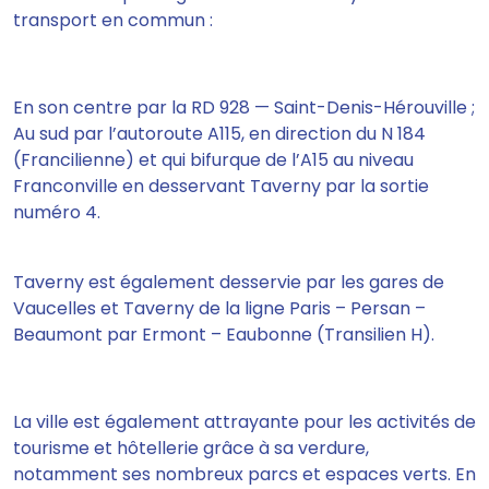
transport en commun :
En son centre par la RD 928 — Saint-Denis-Hérouville ;
Au sud par l’autoroute A115, en direction du N 184
(Francilienne) et qui bifurque de l’A15 au niveau
Franconville en desservant Taverny par la sortie
numéro 4.
Taverny est également desservie par les gares de
Vaucelles et Taverny de la ligne Paris – Persan –
Beaumont par Ermont – Eaubonne (Transilien H).
La ville est également attrayante pour les activités de
tourisme et hôtellerie grâce à sa verdure,
notamment ses nombreux parcs et espaces verts. En