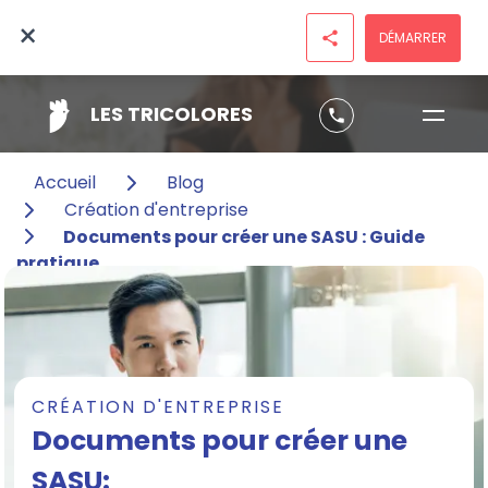
×
DÉMARRER
share
LES TRICOLORES
phone
Accueil
Blog
Création d'entreprise
Documents pour créer une SASU : Guide
pratique
CRÉATION D'ENTREPRISE
Documents pour créer une
SASU: