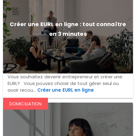
Créer une EURL en ligne : tout connaître
en 3 minutes
Vous souhaitez devenir entrepreneur et créer une
EURL? Vous pouvez choisir de tout gérer seul ou
avoir recou...
Créer une EURL en ligne
DOMICILIATION