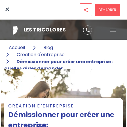
×
DÉMARRER
share
LES TRICOLORES
phone
Accueil
Blog
Création d'entreprise
Démissionner pour créer une entreprise :
quelles aides demander
CRÉATION D'ENTREPRISE
Démissionner pour créer une
entreprise: