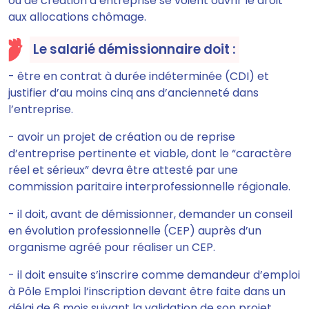
ou de création d’entreprise
se voient ouvrir le droit
aux allocations chômage
.
Le salarié démissionnaire doit :
- être en contrat à durée indéterminée (CDI) et
justifier d’au moins cinq ans d’ancienneté dans
l’entreprise.
- avoir un projet de création ou de reprise
d’entreprise pertinente et viable, dont le “caractère
réel et sérieux” devra être attesté par une
commission paritaire interprofessionnelle régionale.
- il doit, avant de démissionner, demander un conseil
en évolution professionnelle (CEP) auprès d’un
organisme agréé pour réaliser un CEP.
- il doit ensuite s’inscrire comme demandeur d’emploi
à Pôle Emploi l’inscription devant être faite dans un
délai de 6 mois suivant la validation de son projet.