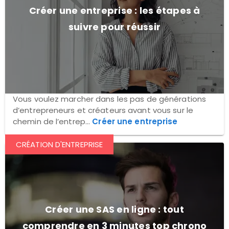
Créer une entreprise : les étapes à
suivre pour réussir
Vous voulez marcher dans les pas de générations
d’entrepreneurs et créateurs avant vous sur le
chemin de l’entrep...
Créer une entreprise
CRÉATION D'ENTREPRISE
Créer une SAS en ligne : tout
comprendre en 3 minutes top chrono