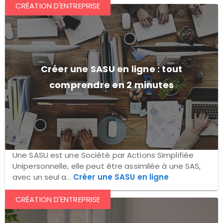
CRÉATION D'ENTREPRISE
Créer une SASU en ligne : tout
comprendre en 2 minutes
Une SASU est une Société par Actions Simplifiée
Unipersonnelle, elle peut être assimilée à une SAS,
avec un seul a...
Créer une SASU en ligne
CRÉATION D'ENTREPRISE