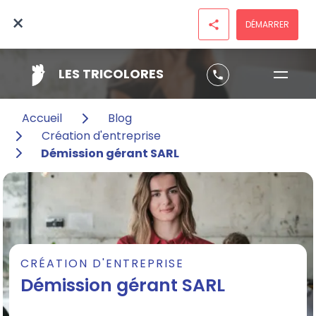
×
DÉMARRER
share
LES TRICOLORES
phone
Accueil
Blog
Création d'entreprise
Démission gérant SARL
CRÉATION D'ENTREPRISE
Démission gérant SARL