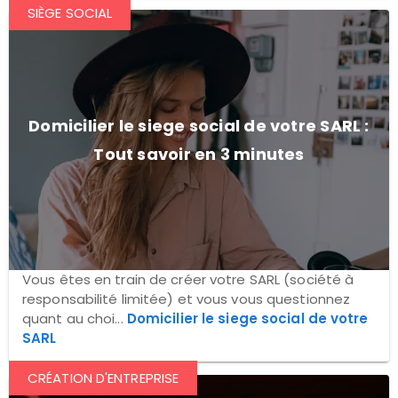
SIÈGE SOCIAL
Domicilier le siege social de votre SARL :
Tout savoir en 3 minutes
Vous êtes en train de créer votre SARL (société à
responsabilité limitée) et vous vous questionnez
quant au choi...
Domicilier le siege social de votre
SARL
CRÉATION D'ENTREPRISE