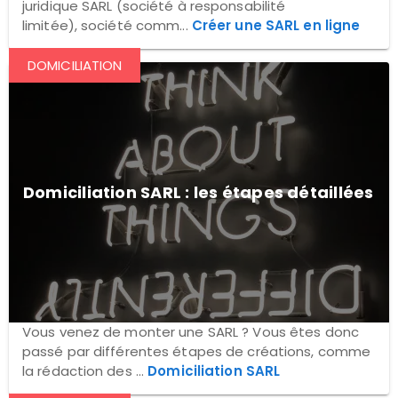
juridique SARL (société à responsabilité
limitée), société comm...
Créer une SARL en ligne
DOMICILIATION
Domiciliation SARL : les étapes détaillées
Vous venez de monter une SARL ? Vous êtes donc
passé par différentes étapes de créations, comme
la rédaction des ...
Domiciliation SARL