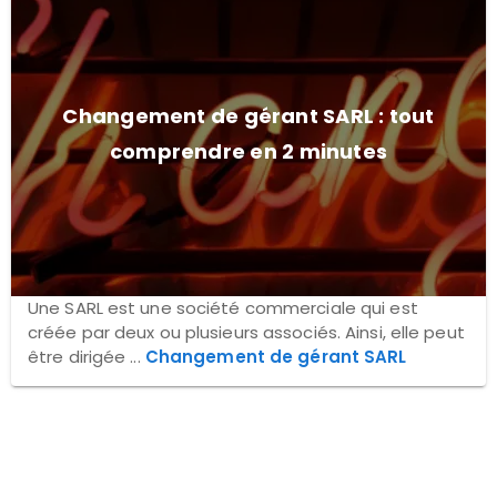
Changement de gérant SARL : tout
comprendre en 2 minutes
Une SARL est une société commerciale qui est
créée par deux ou plusieurs associés. Ainsi, elle peut
être dirigée ...
Changement de gérant SARL