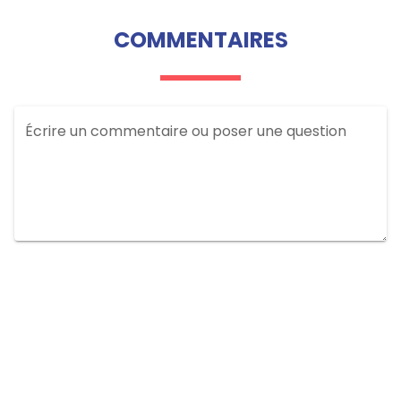
COMMENTAIRES
Écrire un commentaire ou poser une question