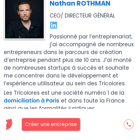
Nathan ROTHMAN
CEO/ DIRECTEUR GÉNÉRAL
Passionné par l’entreprenariat,
j’ai accompagné de nombreux
entrepreneurs dans le parcours de création
d’entreprise pendant plus de 10 ans. J’ai monté
de nombreuses startups à succès et souhaite
me concentrer dans le développement et
l’expérience utilisateur au sein des Tricolores.
Les Tricolores est une société numéro 1 de la
domiciliation à Paris
et dans toute la France
ainsi que les formalités juridiques.
Créer une entreprise
phone