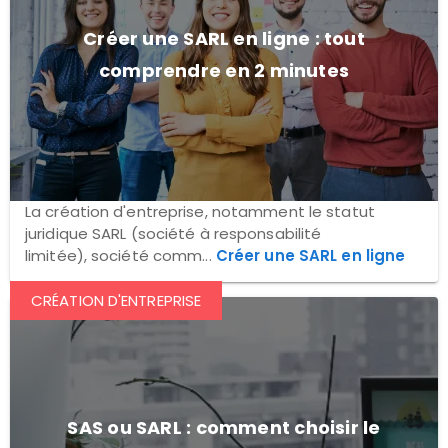
Créer une SARL en ligne : tout
comprendre en 2 minutes
La création d'entreprise, notamment le statut
juridique SARL (société à responsabilité
limitée), société comm...
Créer une SARL en ligne
CRÉATION D'ENTREPRISE
SAS ou SARL : comment choisir le