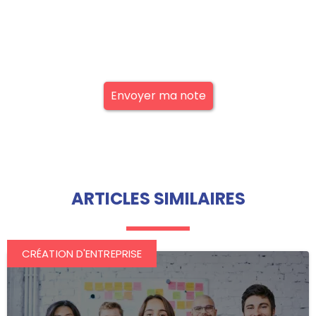
Envoyer ma note
ARTICLES SIMILAIRES
CRÉATION D'ENTREPRISE