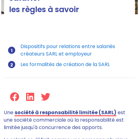
les règles à savoir
Dispositifs pour relations entre salariés
créateurs SARL et employeur
Mis à jour le 15/07/2026
Les formalités de création de la SARL
Une
société à responsabilité limitée (SARL)
est
une société commerciale où la responsabilité est
limitée jusqu'à concurrence des apports.