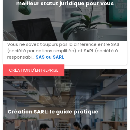
meilleur statut juridique pour vous
Vous ne savez toujours pas la différence entre SAS
(société par actions simplifiée) et SARL (société à
responsabi...
SAS ou SARL
CRÉATION D'ENTREPRISE
Création SARL: le guide pratique