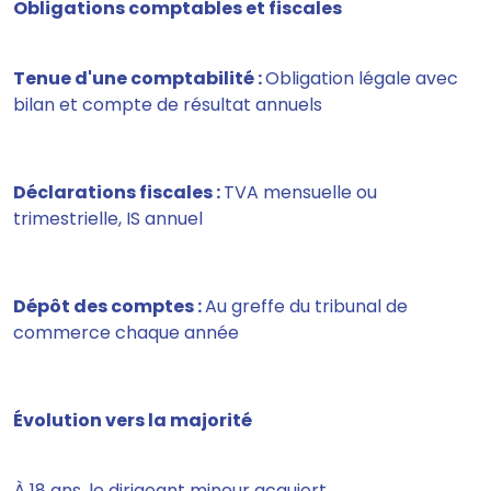
Obligations comptables et fiscales
Tenue d'une comptabilité :
Obligation légale avec
bilan et compte de résultat annuels
Déclarations fiscales :
TVA mensuelle ou
trimestrielle, IS annuel
Dépôt des comptes :
Au greffe du tribunal de
commerce chaque année
Évolution vers la majorité
À 18 ans, le dirigeant mineur acquiert