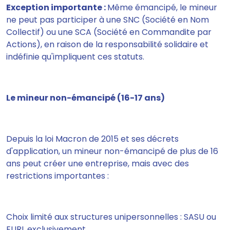
Exception importante :
Même émancipé, le mineur
ne peut pas participer à une SNC (Société en Nom
Collectif) ou une SCA (Société en Commandite par
Actions), en raison de la responsabilité solidaire et
indéfinie qu'impliquent ces statuts.
Le mineur non-émancipé (16-17 ans)
Depuis la loi Macron de 2015 et ses décrets
d'application, un mineur non-émancipé de plus de 16
ans peut créer une entreprise, mais avec des
restrictions importantes :
Choix limité aux structures unipersonnelles : SASU ou
EURL exclusivement