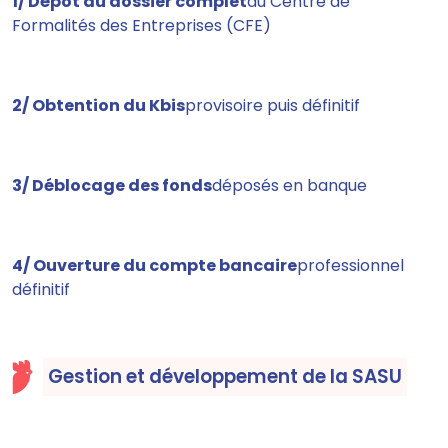
1/ Dépôt du dossier complet
au Centre de
Formalités des Entreprises (CFE)
2/ Obtention du Kbis
provisoire puis définitif
3/ Déblocage des fonds
déposés en banque
4/ Ouverture du compte bancaire
professionnel
définitif
Gestion et développement de la SASU