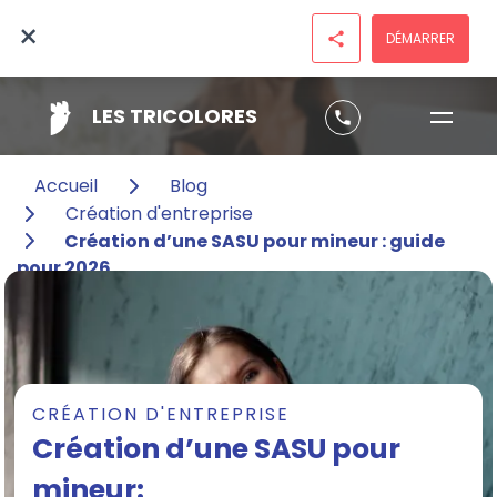
×
DÉMARRER
share
LES TRICOLORES
phone
Accueil
Blog
Création d'entreprise
Création d’une SASU pour mineur : guide
pour 2026
CRÉATION D'ENTREPRISE
Création d’une SASU pour
mineur: