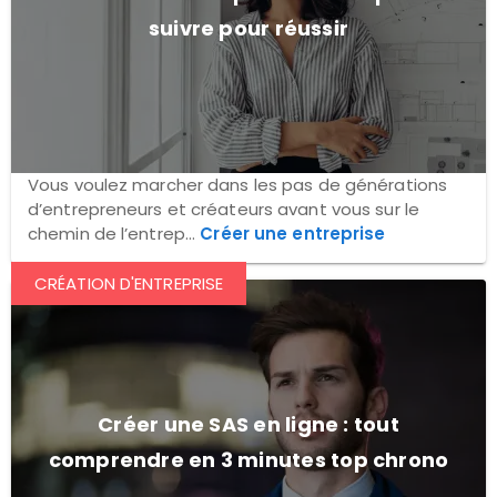
suivre pour réussir
Vous voulez marcher dans les pas de générations
d’entrepreneurs et créateurs avant vous sur le
chemin de l’entrep...
Créer une entreprise
CRÉATION D'ENTREPRISE
Créer une SAS en ligne : tout
comprendre en 3 minutes top chrono