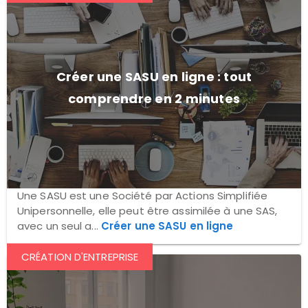
Créer une SASU en ligne : tout
comprendre en 2 minutes
Une SASU est une Société par Actions Simplifiée
Unipersonnelle, elle peut être assimilée à une SAS,
avec un seul a...
Créer une SASU en ligne
CRÉATION D'ENTREPRISE