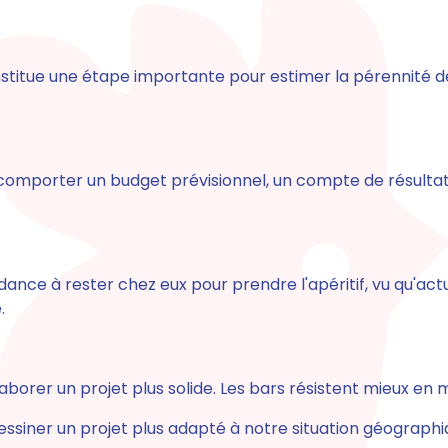
stitue une étape importante pour estimer la pérennité de l
s, comporter un budget prévisionnel, un compte de résultat
dance à rester chez eux pour prendre l'apéritif, vu qu'a
.
laborer un projet plus solide. Les bars résistent mieux en mil
 dessiner un projet plus adapté à notre situation géographi