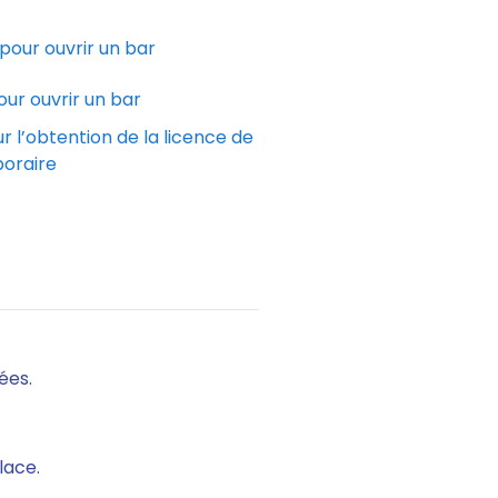
 pour ouvrir un bar
our ouvrir un bar
 l’obtention de la licence de
poraire
ées.
lace.