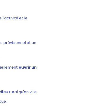
'activité et le
s prévisionnel et un
ctuellement
ouvrir un
ieu rural qu'en ville.
que.