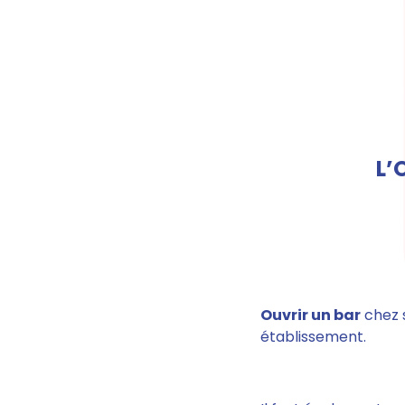
L’
Ouvrir un bar
chez s
établissement.