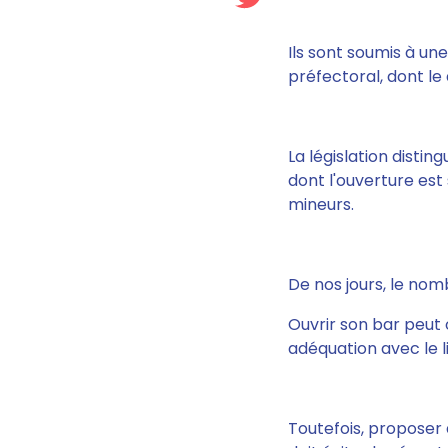
Ils sont soumis à un
préfectoral,
dont le 
La législation disti
dont l'ouverture est
mineurs.
De nos jours, le nom
Ouvrir son bar peut 
adéquation avec le li
Toutefois, proposer 