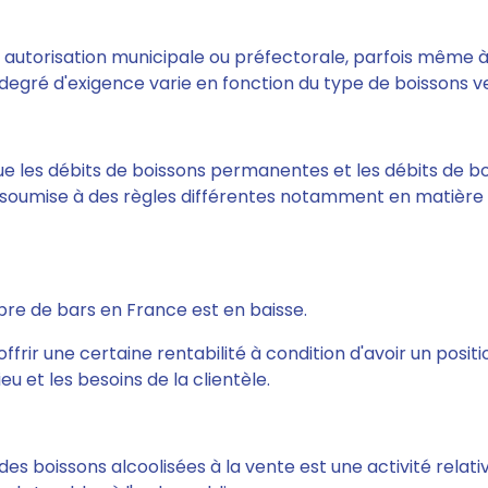
e autorisation municipale ou préfectorale,
parfois même à
degré d'exigence varie en fonction du type de boissons v
ngue les débits de boissons permanentes et les débits de 
 soumise à des règles différentes
notamment en matière 
bre de bars en France est en baisse.
offrir une certaine rentabilité à condition d'avoir un pos
eu et les besoins de la clientèle.
des boissons alcoolisées à la vente est une activité relat