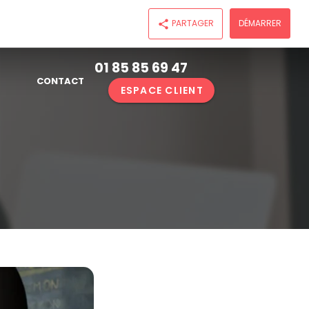
PARTAGER
DÉMARRER
share
01 85 85 69 47
CONTACT
ESPACE CLIENT