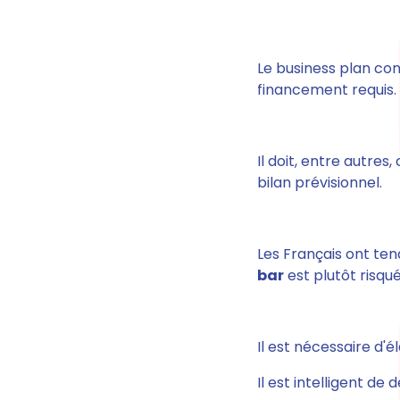
Le business plan con
financement requis.
Il doit, entre autre
bilan prévisionnel.
Les Français ont ten
bar
est plutôt risqué
Il est nécessaire d'é
Il est intelligent de