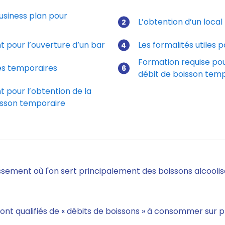
usiness plan pour
L’obtention d’un local
t pour l’ouverture d’un bar
Les formalités utiles p
Formation requise pour
ces temporaires
débit de boisson tem
t pour l’obtention de la
isson temporaire
ssement où l'on sert principalement des boissons alcoolis
sont qualifiés de « débits de boissons » à consommer sur p