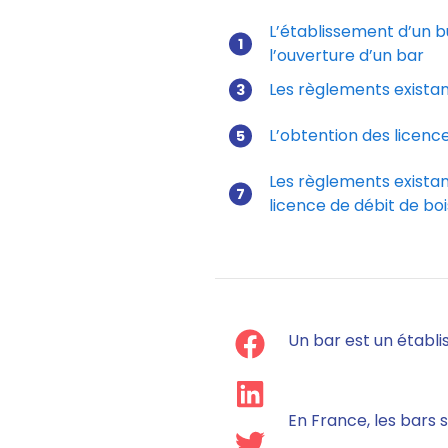
L’établissement d’un b
l’ouverture d’un bar
Les règlements existan
L’obtention des licen
Les règlements existan
licence de débit de bo
Un bar est un établi
En France, les bars 