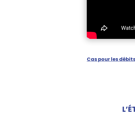
Cas pour les débi
L’É