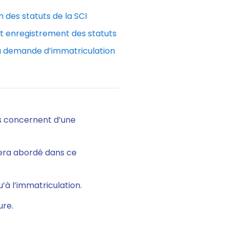
n des statuts de la SCI
et enregistrement des statuts
la demande d’immatriculation
tes concernent d’une
sera abordé dans ce
u’à l’immatriculation.
ure.