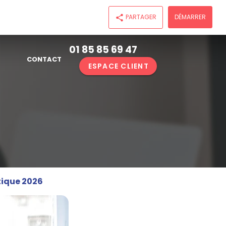
PARTAGER
DÉMARRER
share
01 85 85 69 47
CONTACT
ESPACE CLIENT
tique 2026