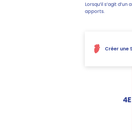
Lorsqu’il s’agit d’un
apports.
Créer une S
4E