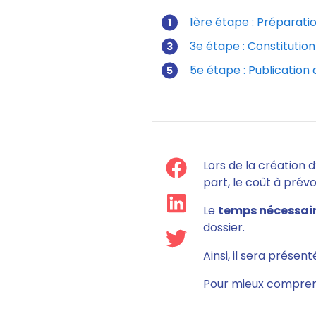
1ère étape : Préparati
3e étape : Constitution
5e étape : Publication 
Lors de la création 
part, le coût à prévo
Le
temps nécessair
dossier.
Ainsi, il sera présen
Pour mieux comprend