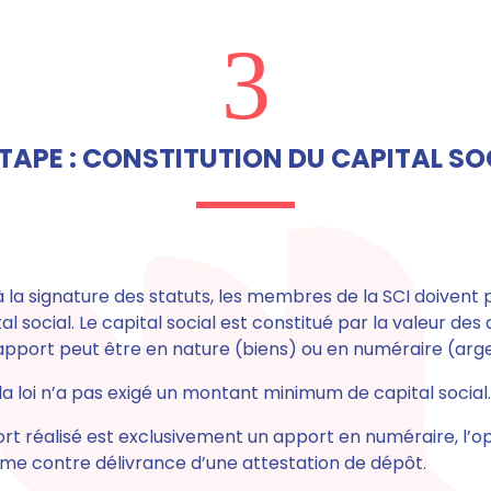
3
ÉTAPE : CONSTITUTION DU CAPITAL SO
la signature des statuts, les membres de la SCI doivent 
al social.
Le capital social est constitué par la valeur de
’apport peut être en nature (biens) ou en numéraire (arg
 la loi n’a pas exigé un montant minimum de capital social.
port réalisé est exclusivement un apport en numéraire
, l’
ême contre délivrance d’une attestation de dépôt.