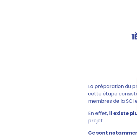
1
La préparation du pr
cette étape consiste
membres de la SCI et
En effet,
il existe p
projet.
Ce sont notammen