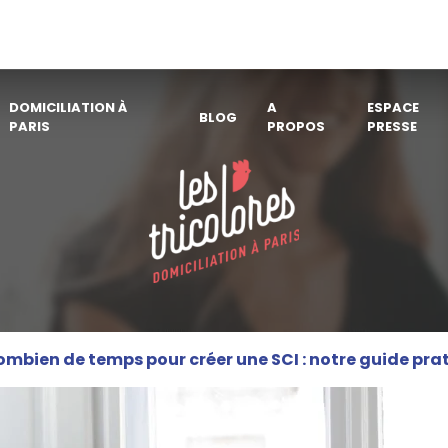
DOMICILIATION À
A
ESPACE
BLOG
PARIS
PROPOS
PRESSE
mbien de temps pour créer une SCI : notre guide pra