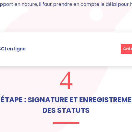
 apport en nature, il faut prendre en compte le délai pour 
CI en ligne
Crée
4
 ÉTAPE : SIGNATURE ET ENREGISTREM
DES STATUTS