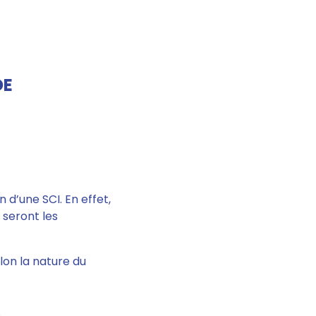
DE
 d’une SCI. En effet,
 seront les
elon la nature du