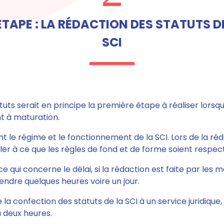
ÉTAPE : LA RÉDACTION DES STATUTS D
SCI
tuts serait en principe la première étape à réaliser lorsqu
nt à maturation.
ent le régime et le fonctionnement de la SCI.
Lors de la ré
ller à ce que les règles de fond et de forme soient respec
e qui concerne le délai, si la rédaction est faite par les
endre quelques heures voire un jour
.
e la confection des statuts de la SCI à un service juridique
 deux heures.