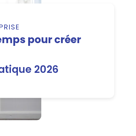
PRISE
emps pour créer
ratique 2026