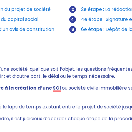
on du projet de société
2e étape : La rédactio
 du capital social
4e étape : Signature 
d’un avis de constitution
6e étape : Dépôt de 
d’une société, quel que soit l’objet, les questions fréquen
ir ; et d’autre part, le délai ou le temps nécessaire.
e à la création d’une
SCI
ou société civile immobilière 
té le laps de temps existant entre le projet de société jusq
re, il est judicieux d’aborder chaque étape de la procéd