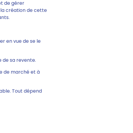
t de gérer
la création de cette
nts.
r en vue de se le
e de sa revente.
de de marché et à
iable. Tout dépend