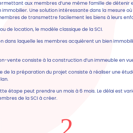
rmettant aux membres d’une même famille de détenir e
immobilier. Une solution intéressante dans la mesure où 
embres de transmettre facilement les biens à leurs enfa
 ou de location
, le modèle classique de la SCI.
on
dans laquelle les membres acquièrent un bien immobilie
ion-vente
consiste à la construction d’un immeuble en vu
e de la préparation du projet consiste à
réaliser une étu
lan.
tte étape peut prendre un mois à 6 mois.
Le délai est var
embres de la SCI à créer.
2