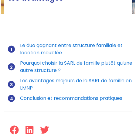
SARL de famille en LMNP : les avantages
Le duo gagnant entre structure familiale et
location meublée
Mis à jour le 27/11/2025
Pourquoi choisir la SARL de famille plutôt qu'une
autre structure ?
Les avantages majeurs de la SARL de famille en
LMNP
Conclusion et recommandations pratiques