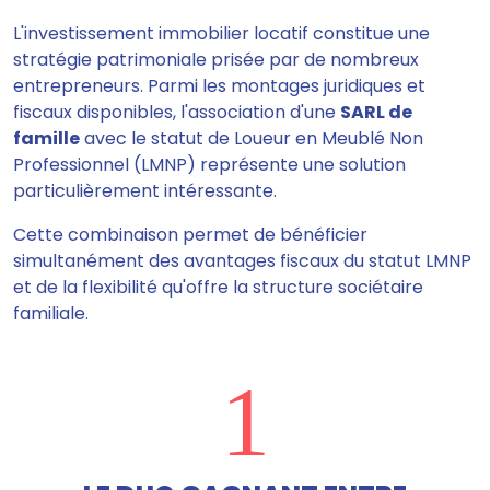
L'investissement immobilier locatif constitue une
stratégie patrimoniale prisée par de nombreux
entrepreneurs. Parmi les montages juridiques et
fiscaux disponibles, l'association d'une
SARL de
famille
avec le statut de Loueur en Meublé Non
Professionnel (LMNP) représente une solution
particulièrement intéressante.
Cette combinaison permet de bénéficier
simultanément des avantages fiscaux du statut LMNP
et de la flexibilité qu'offre la structure sociétaire
familiale.
1