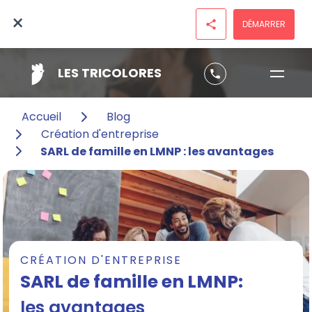
×
DÉMARRER
share
LES TRICOLORES
phone
Accueil
Blog
Création d'entreprise
SARL de famille en LMNP : les avantages
CRÉATION D'ENTREPRISE
SARL de famille en LMNP:
les avantages