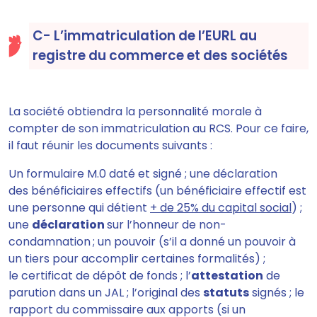
C- L’immatriculation de l’EURL au
registre du commerce et des sociétés
La société
obtiendra la personnalité morale à
compter de son immatriculation au RCS.
Pour ce faire,
il faut réunir les documents suivants :
Un formulaire M.0
daté et signé ;
une déclaration
des bénéficiaires
effectifs (un bénéficiaire effectif est
une personne qui détient
+ de 25% du capital social
) ;
une
déclaration
sur l’honneur de non-
condamnation
; un pouvoir (s’il a donné un
pouvoir
à
un tiers pour accomplir certaines formalités) ;
l
e certificat de dépôt de fonds ; l’
attestation
de
parution dans un JAL ; l’original des
statuts
signés ; le
rapport du commissaire aux apports
(si un