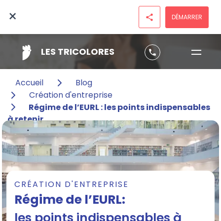
×
DÉMARRER
share
LES TRICOLORES
phone
Accueil
Blog
Création d'entreprise
Régime de l’EURL : les points indispensables
à retenir
CRÉATION D'ENTREPRISE
Régime de l’EURL:
les points indispensables à