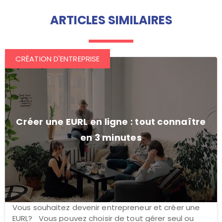
ARTICLES SIMILAIRES
CRÉATION D'ENTREPRISE
Créer une EURL en ligne : tout connaître
en 3 minutes
Vous souhaitez devenir entrepreneur et créer une
EURL? Vous pouvez choisir de tout gérer seul ou