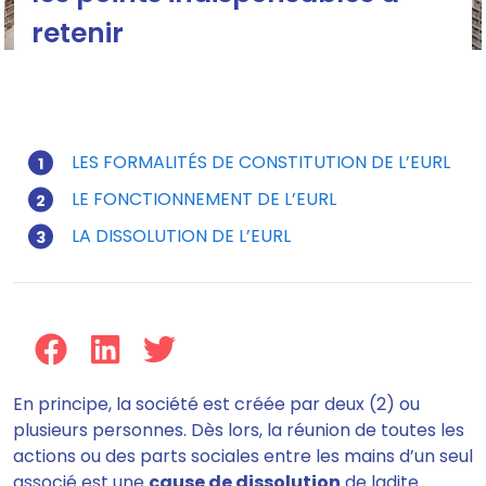
retenir
LES FORMALITÉS DE CONSTITUTION DE L’EURL
LE FONCTIONNEMENT DE L’EURL
Mis à jour le 23/07/2024
LA DISSOLUTION DE L’EURL
En principe,
la société
est créée par deux (2) ou
plusieurs personnes. Dès lors, la réunion de toutes les
actions ou des parts sociales entre les mains d’un seul
associé est une
cause de dissolution
de ladite