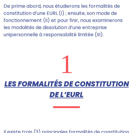
De prime abord, nous étudierons les formalités de
constitution d’une EURL (I) ; ensuite, son mode de
fonctionnement (II) et pour finir, nous examinerons
les modalités de dissolution d’une entreprise
unipersonnelle à responsabilité limitée (III).
1
LES FORMALITÉS DE CONSTITUTION
DE L’EURL
Il existe
trois (3) principales formalités
de constitution