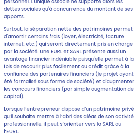
personnel
. L'unique associé ne supporte alors les
dettes sociales qu'à concurrence du montant de ses
apports.
Surtout, la séparation nette des patrimoines permet
d'amortir certains frais (loyer, électricité, facture
internet, etc.) qui seront directement pris en charge
par la société. Une EURL et SARL présente aussi un
avantage financier indéniable puisqu'ell
e permet à la
fois de recourir plus facilement au crédit grâce à la
confiance des partenaires financiers
(le projet ayant
été formalisé sous forme de société)
et d'augmenter
les concours financiers
(par simple augmentation de
capital).
Lorsque l’entrepreneur dispose d’un patrimoine privé
qu’il souhaite mettre à l’abri des aléas de son activité
professionnelle, il peut s’orienter vers la SARL ou
l’EURL.