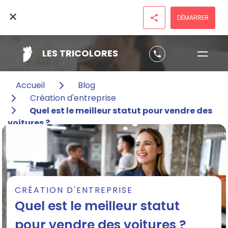
×
DÉMARRER
share
LES TRICOLORES
phone
Accueil
Blog
Création d'entreprise
Quel est le meilleur statut pour vendre des
voitures ?
CRÉATION D'ENTREPRISE
Quel est le meilleur statut
pour vendre des voitures ?