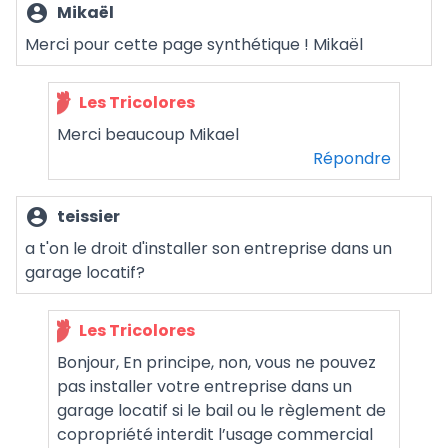
account_circle
Mikaël
Merci pour cette page synthétique ! Mikaël
Les Tricolores
Merci beaucoup Mikael
Répondre
account_circle
teissier
a t'on le droit d'installer son entreprise dans un
garage locatif?
Les Tricolores
Bonjour, En principe, non, vous ne pouvez
pas installer votre entreprise dans un
garage locatif si le bail ou le règlement de
copropriété interdit l’usage commercial