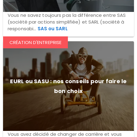
Vous ne savez toujours pas la différence entre SAS
(société par actions simplifiée) et SARL (société à
responsabi...
SAS ou SARL
CRÉATION D'ENTREPRISE
EURL ou SASU : nos conseils pour faire le
bon choix
Vous avez décidé de changer de carrière et vous