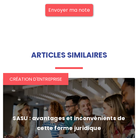
Envoyer ma note
ARTICLES SIMILAIRES
CRÉATION D'ENTREPRISE
SASU : avantages et inconvénients de
cette forme juridique