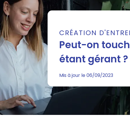
CRÉATION D'ENTRE
Peut-on touch
étant gérant ?
Mis à jour le 06/09/2023