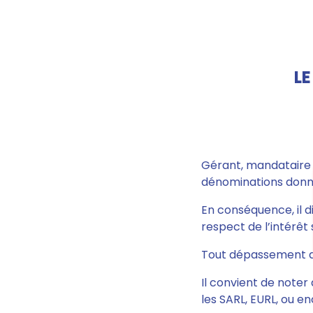
L
Gérant, mandataire s
dénominations donnée
En conséquence, il di
respect de l’intérêt s
Tout dépassement de 
Il convient de noter
les SARL, EURL, ou en