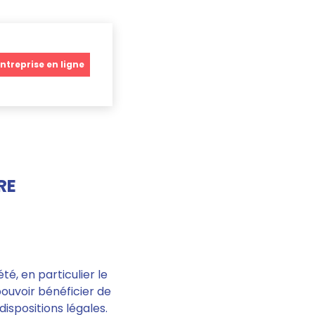
ntreprise en ligne
RE
té, en particulier le
pouvoir bénéficier de
 dispositions légales.