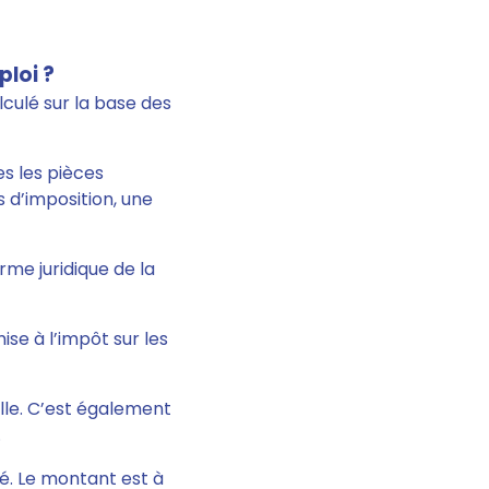
ploi ?
lculé sur la base des
es les pièces
 d’imposition, une
rme juridique de la
ise à l’impôt sur les
elle. C’est également
.
té. Le montant est à