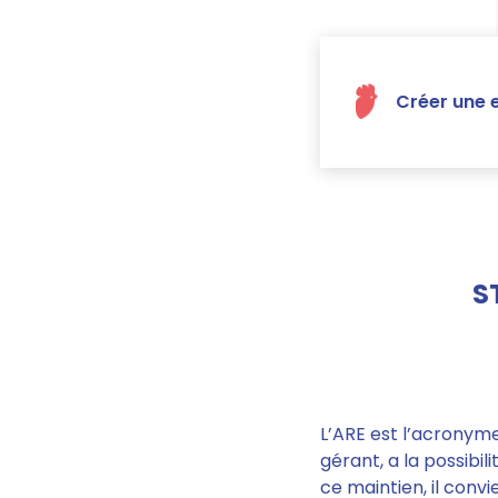
Créer une e
S
L’ARE est l’acronyme 
gérant, a la possibil
ce maintien, il convie