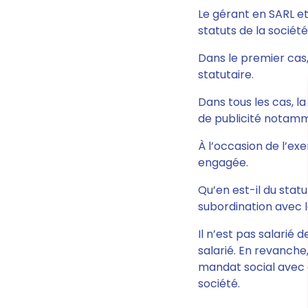
Le gérant en SARL e
statuts de la société
Dans le premier cas,
statutaire.
Dans tous les cas, l
de publicité notamme
À l’occasion de l’exe
engagée.
Qu’en est-il du statu
subordination avec l
Il n’est pas salarié 
salarié. En revanche,
mandat social avec d
société.