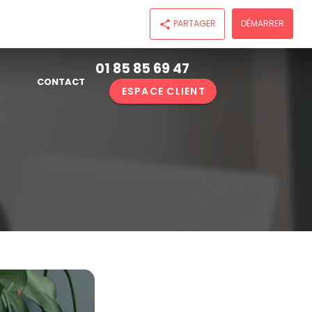
PARTAGER
DÉMARRER
share
01 85 85 69 47
CONTACT
ESPACE CLIENT