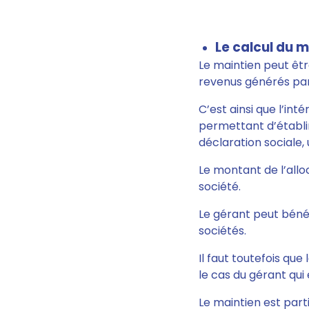
Le calcul du m
Le maintien peut êtr
revenus générés par l
C’est ainsi que l’int
permettant d’établir
déclaration sociale, 
Le montant de l’allo
société.
Le gérant peut bénéfi
sociétés.
Il faut toutefois qu
le cas du gérant qui 
Le maintien est part