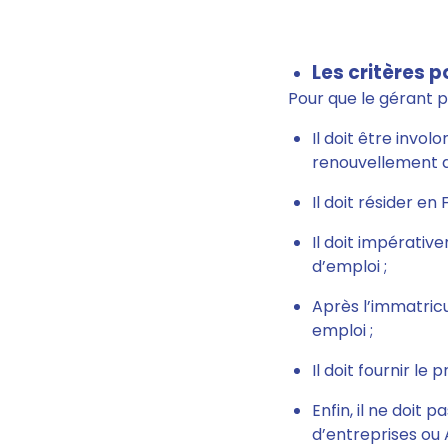
Les critères p
Pour que le gérant pu
Il doit être invo
renouvellement d
Il doit résider en 
Il doit impérativ
d’emploi ;
Après l’immatricu
emploi ;
Il doit fournir l
Enfin, il ne doit
d’entreprises ou