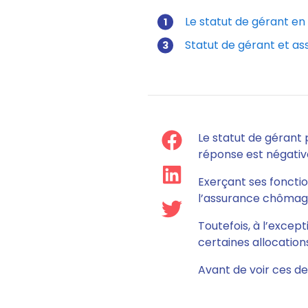
Le statut de gérant e
touc
Statut de gérant et 
Le statut de gérant 
réponse est négativ
Exerçant ses fonctio
l’assurance chômag
Toutefois, à l’except
certaines allocatio
Avant de voir ces de