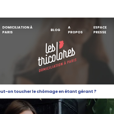
DOMICILIATION À
A
ESPACE
BLOG
PARIS
PROPOS
PRESSE
ut-on toucher le chômage en étant gérant ?