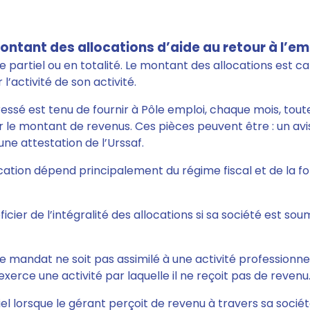
ontant des allocations d’aide au retour à l’em
e partiel ou en totalité. Le montant des allocations est ca
’activité de son activité.
éressé est tenu de fournir à Pôle emploi, chaque mois, tout
 le montant de revenus. Ces pièces peuvent être : un avis
une attestation de l’Urssaf.
cation dépend principalement du régime fiscal et de la fo
cier de l’intégralité des allocations si sa société est soum
e le mandat ne soit pas assimilé à une activité professionn
exerce une activité par laquelle il ne reçoit pas de revenu
iel lorsque le gérant perçoit de revenu à travers sa socié