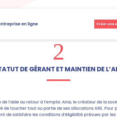
ntreprise en ligne
Créer une e
2
TATUT DE GÉRANT ET MAINTIEN DE L’A
de l’aide au retour à l’emploi. Ainsi, le créateur de la socié
ité de toucher tout ou partie de ses allocations ARE. Pour 
nt de satisfaire les conditions d’éligibilité prévues par les