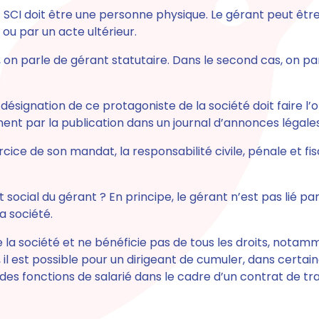
t SCI doit être une personne physique. Le gérant peut êt
 ou par un acte ultérieur.
 on parle de gérant statutaire. Dans le second cas, on p
a désignation de ce protagoniste de la société doit faire l
nt par la publication dans un journal d’annonces légales
rcice de son mandat, la responsabilité civile, pénale et fi
t social du gérant ? En principe, le gérant n’est pas lié par
a société.
de la société et ne bénéficie pas de tous les droits, notam
 il est possible pour un dirigeant de cumuler, dans certai
es fonctions de salarié dans le cadre d’un contrat de trava