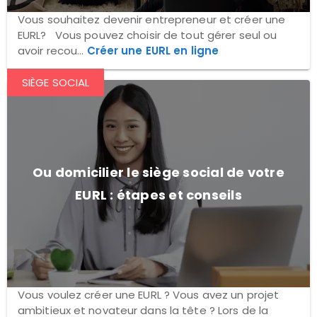
Vous souhaitez devenir entrepreneur et créer une
EURL? Vous pouvez choisir de tout gérer seul ou
avoir recou...
Créer une EURL en ligne
SIÈGE SOCIAL
Ou domicilier le siège social de votre
EURL : étapes et conseils
Vous voulez créer une EURL ? Vous avez un projet
ambitieux et novateur dans la tête ? Lors de la