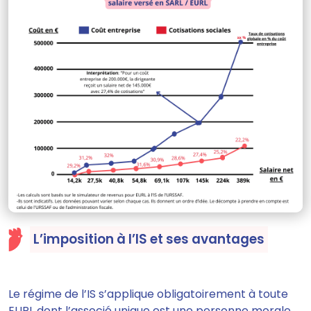
L’imposition à l’IS et ses avantages
Le régime de l’IS s’applique obligatoirement à toute
EURL dont l’associé unique est une personne morale.