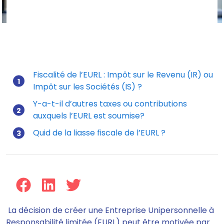
Imposition EURL
Fiscalité de l’EURL : Impôt sur le Revenu (IR) ou
Impôt sur les Sociétés (IS) ?
Mis à jour le 17/11/2025
Y-a-t-il d’autres taxes ou contributions
auxquels l’EURL est soumise?
Quid de la liasse fiscale de l’EURL ?
La décision de créer une Entreprise Unipersonnelle à
Responsabilité limitée (EURL) peut être motivée par