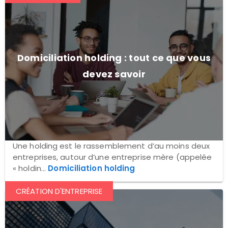
Domiciliation holding : tout ce que vous
devez savoir
Une holding est le rassemblement d’au moins deux
entreprises, autour d’une entreprise mère (appelée
« holdin...
Domiciliation holding
CRÉATION D'ENTREPRISE