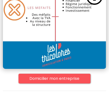
Domicilier mon entreprise