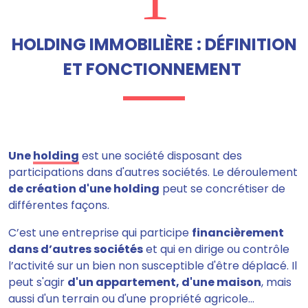
HOLDING IMMOBILIÈRE : DÉFINITION
ET FONCTIONNEMENT
Une
holding
est une société disposant des
participations dans d'autres sociétés. Le déroulement
de création d'une holding
peut se concrétiser de
différentes façons.
C’est une entreprise qui participe
financièrement
dans d’autres sociétés
et qui en dirige ou contrôle
l’activité sur un bien non susceptible d'être déplacé. Il
peut s'agir
d'un appartement, d'une maison
, mais
aussi d'un terrain ou d'une propriété agricole…