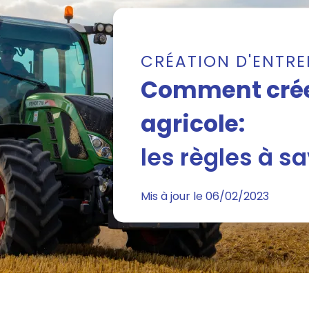
CRÉATION D'ENTRE
Comment crée
agricole:
les règles à sa
Mis à jour le 06/02/2023