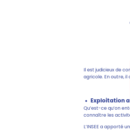
Il est judicieux de c
agricole. En outre, i
Exploitation a
Qu’est-ce qu’on ent
connaître les activi
L’INSEE a apporté un