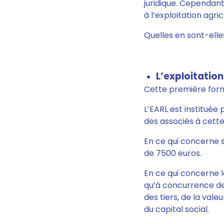
juridique. Cependant
à l’exploitation agr
Quelles en sont-elles
L’exploitation
Cette première form
L’EARL est instituée
des associés à cette 
En ce qui concerne so
de 7500 euros.
En ce qui concerne l
qu’à concurrence de 
des tiers, de la val
du capital social.