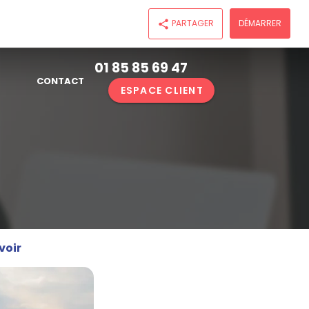
PARTAGER
DÉMARRER
share
01 85 85 69 47
CONTACT
ESPACE CLIENT
voir