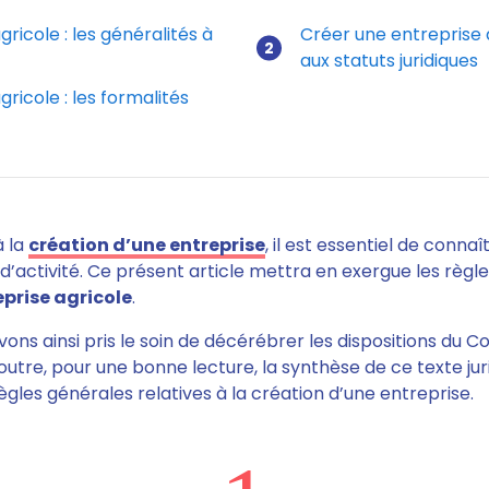
ricole : les généralités à
Créer une entreprise a
aux statuts juridiques
 créer une entreprise agricole ?
ricole : les formalités
à la
création d’une entreprise
, il est essentiel de connaî
d’activité. Ce présent article mettra en exergue les règles
eprise agricole
.
vons ainsi pris le soin de décérébrer les dispositions du Co
utre, pour une bonne lecture, la synthèse de ce texte jur
gles générales relatives à la création d’une entreprise.