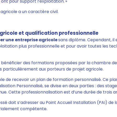
ont pour support l’exploitation. »
 agricole a un caractère civil.
gricole et qualification professionnelle
éer une
entreprise agricole
sans diplôme. Cependant, il e
oitation plus professionnelle et pour avoir toutes les te
 bénéficier des formations proposées par la chambre de l
 particulièrement aux porteurs de projet agricole.
sible de recevoir un plan de formation personnalisé. Ce p
isation Personnalisé, se divise en deux parties : des stage
ue. Cette professionnalisation est d’une durée de trois a
ressé doit s’adresser au Point Accueil Installation (PAI) d
torialement compétente.