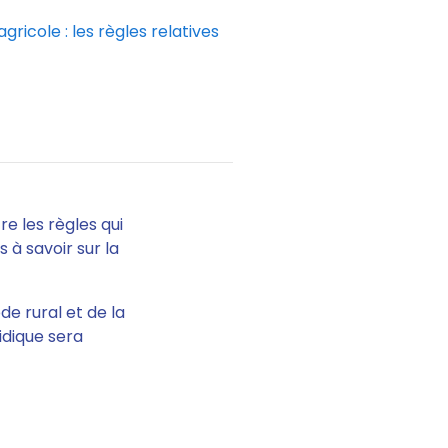
gricole : les règles relatives
tre les règles qui
 à savoir sur la
de rural et de la
idique sera