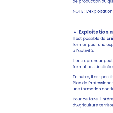
de production ou qui 
NOTE : L’exploitation
Exploitation a
Il est possible de
cr
former pour une expl
à l’activité.
L’entrepreneur peut
formations destinées
En outre, il est pos
Plan de Professionnal
une formation contin
Pour ce faire, l’inté
d’Agriculture terri