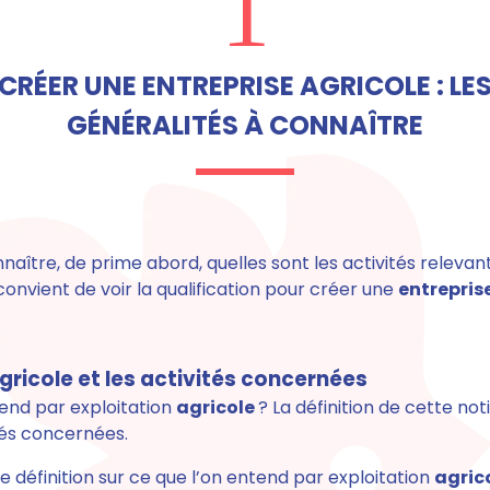
1
CRÉER UNE ENTREPRISE AGRICOLE : LE
GÉNÉRALITÉS À CONNAÎTRE
onnaître, de prime abord, quelles sont les activités relevant
l convient de voir la qualification pour créer une
entrepris
gricole et les activités concernées
end par exploitation
agricole
? La définition de cette no
tés concernées.
e définition sur ce que l’on entend par exploitation
agric