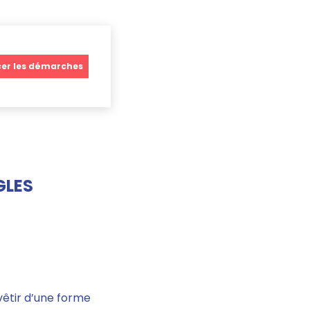
r les démarches
GLES
vêtir d’une forme