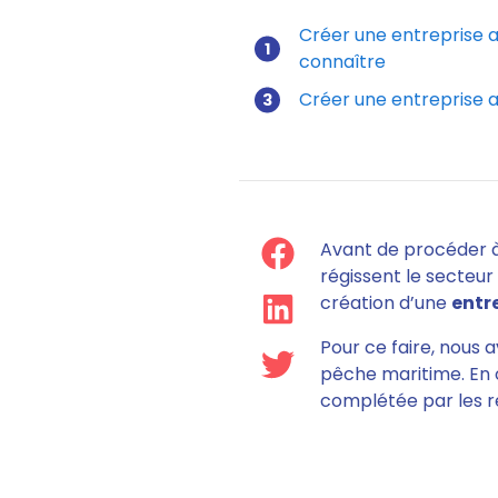
Créer une entreprise ag
connaître
Comment
Créer une entreprise ag
Avant de procéder 
régissent le secteur 
création d’une
entr
Pour ce faire, nous a
pêche maritime. En o
complétée par les rè