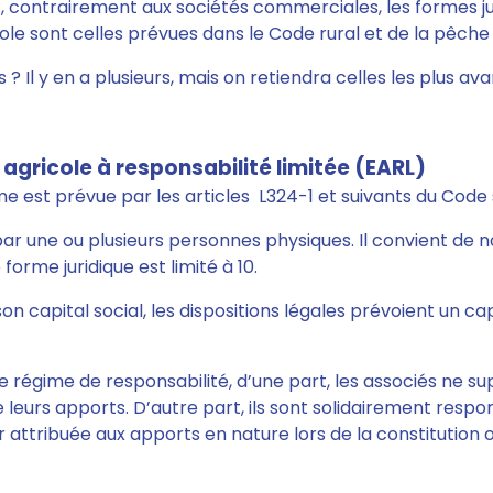
, contrairement aux sociétés commerciales, les formes ju
icole sont celles prévues dans le Code rural et de la pêche
 ? Il y en a plusieurs, mais on retiendra celles les plus a
 agricole à responsabilité limitée (EARL)
e est prévue par les articles L324-1 et suivants du Code
 par une ou plusieurs personnes physiques. Il convient de
forme juridique est limité à 10.
n capital social, les dispositions légales prévoient un cap
e régime de responsabilité, d’une part, les associés ne s
leurs apports. D’autre part, ils sont solidairement respon
eur attribuée aux apports en nature lors de la constitution