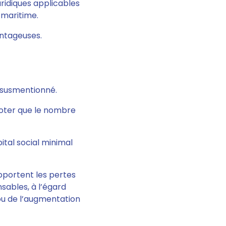
ridiques applicables
 maritime.
vantageuses.
 susmentionné.
 noter que le nombre
ital social minimal
upportent les pertes
sables, à l’égard
 ou de l’augmentation