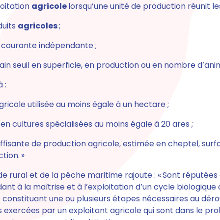
oitation
agricole
lorsqu’une unité de production réunit le
duits
agricoles
;
n courante indépendante ;
ain seuil en superficie, en production ou en nombre d’ani
 :
gricole utilisée au moins égale à un hectare ;
 en cultures spécialisées au moins égale à 20 ares ;
uffisante de production agricole, estimée en cheptel, surf
tion. »
ode rural et de la pêche maritime rajoute : « Sont réputées
ant à la maîtrise et à l’exploitation d’un cycle biologiqu
t constituant une ou plusieurs étapes nécessaires au dér
tés exercées par un exploitant agricole qui sont dans le p