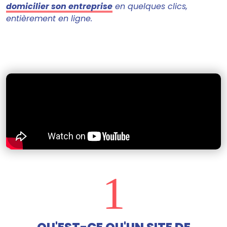
domicilier son entreprise
en quelques clics,
entièrement en ligne.
1