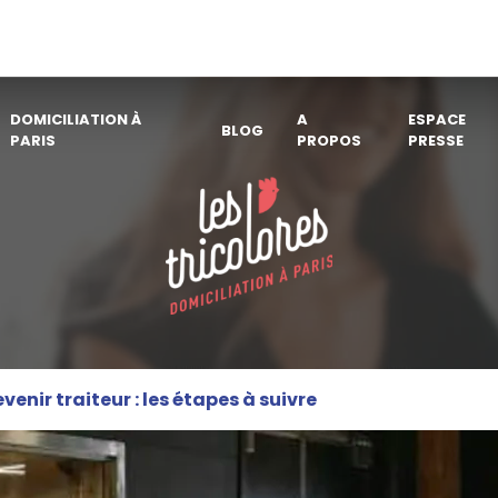
DOMICILIATION À
A
ESPACE
BLOG
PARIS
PROPOS
PRESSE
venir traiteur : les étapes à suivre