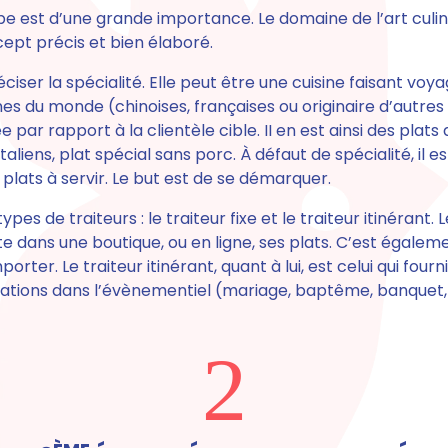
e est d’une grande importance. Le domaine de l’art culin
ept précis et bien élaboré.
éciser la spécialité.
Elle peut être une cuisine faisant voya
ines du monde (chinoises, françaises ou originaire d’autres
 par rapport à la clientèle cible.
II en est ainsi des plats
aliens, plat spécial sans porc. À défaut de spécialité, il 
 plats à servir. Le but est de se démarquer.
 types de traiteurs : le traiteur fixe et le traiteur itinérant.
L
te dans une boutique, ou en ligne, ses plats. C’est égaleme
rter. Le traiteur itinérant, quant à lui, est celui qui fourn
ations dans l’évènementiel (mariage, baptême, banquet,
2