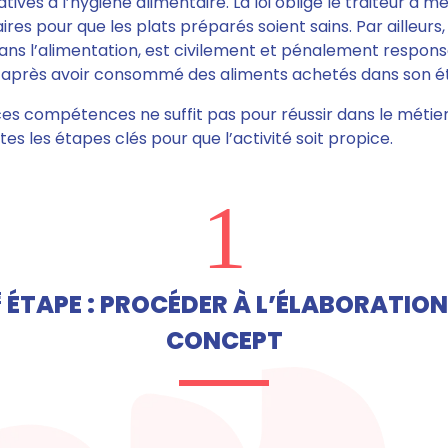
tives à l’hygiène alimentaire.
La loi oblige le traiteur à 
res pour que les plats préparés soient sains. Par ailleurs
dans l’alimentation, est civilement et pénalement respo
ts après avoir consommé des aliments achetés dans son é
es compétences ne suffit pas pour réussir dans le métier 
es les étapes clés pour que l’activité soit propice.
1
E
ÉTAPE : PROCÉDER À L’ÉLABORATION
CONCEPT