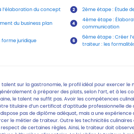
à l’élaboration du concept
2ème étape : Étude 
4ème étape : Élaborat
ement du business plan
communication
6ème étape : Créer l’
 forme juridique
traiteur : les formalit
e talent sur la gastronomie, le profil idéal pour exercer le 
énéralement à préparer des plats, selon l’art, et à les c
ne, le talent ne suffit pas. Avoir les compétences culinai
 être titulaire d’un certificat d’aptitude professionnelle de
e dispose pas de diplôme adéquat, mais a une expérience 
cer le métier de traiteur. Outre les technicités culinaires
 respect de certaines règles. Ainsi,
le traiteur doit observe