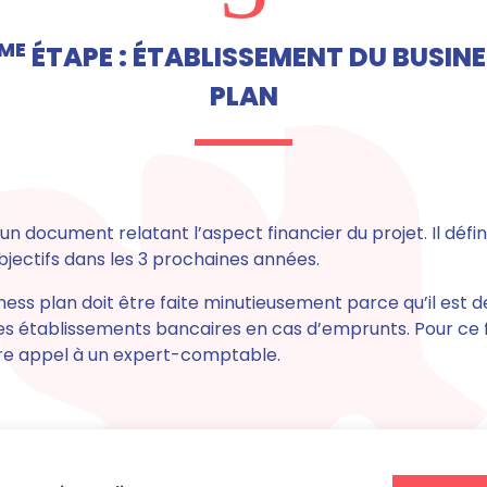
ME
ÉTAPE : ÉTABLISSEMENT DU BUSIN
PLAN
t un document
relatant l’aspect financier du projet
. Il dé
objectifs dans les 3 prochaines années.
ness plan
doit être faite minutieusement parce qu’il est 
 les établissements bancaires en cas d’emprunts
. Pour ce 
e appel à un expert-comptable.