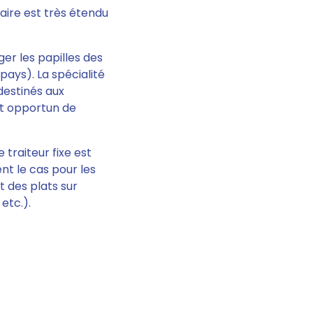
aire est très étendu
ger les papilles des
 pays).
La spécialité
 destinés aux
est opportun de
e traiteur fixe est
nt le cas pour les
it des plats sur
 etc.).