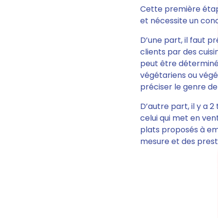
Cette première étap
et nécessite un conc
D’une part,
il faut pr
clients par des cuis
peut être déterminée
végétariens ou végét
préciser le genre de
D’autre part,
il y a 2
celui qui met en ven
plats proposés à empo
mesure et des prest