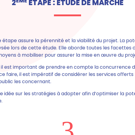
ÈME
2
ÉTAPE : ÉTUDE DE MARCHÉ
e étape assure la pérennité et la viabilité du projet.
La pot
ysée lors de cette étude. Elle aborde toutes les facettes d
s moyens à mobiliser pour assurer la mise en œuvre du proj
, il est important de prendre en compte la concurrence d
e faire, il est impératif de considérer les services offert
u public les concernant.
une idée sur les stratégies à adopter afin d’optimiser la pot
.
3