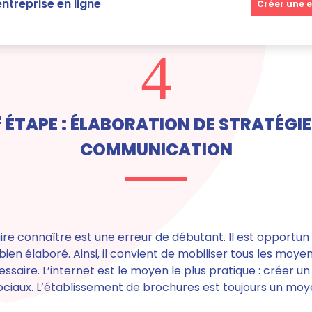
ntreprise en ligne
Créer une e
4
E
ÉTAPE : ÉLABORATION DE STRATÉGIE
COMMUNICATION
ire connaître est une erreur de débutant.
Il est opportu
 bien élaboré.
Ainsi, il convient de mobiliser tous les moye
aire. L’internet est le moyen le plus pratique : créer un 
 sociaux. L’établissement de brochures est toujours un moy