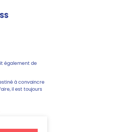
ESS
finit également de
destiné à convaincre
faire, il est toujours