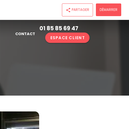
PARTAGER
DÉMARRER
share
01 85 85 69 47
CONTACT
ESPACE CLIENT