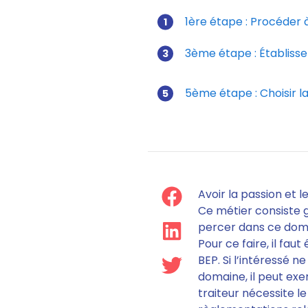
1ère étape : Procéder 
3ème étape : Établiss
5ème étape : Choisir la
Avoir la passion et l
Ce métier consiste g
percer dans ce domai
Pour ce faire,
il faut
BEP.
Si l’intéressé n
domaine, il peut exer
traiteur nécessite le