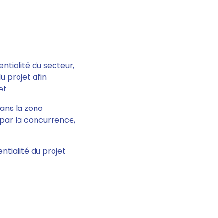
entialité du secteur,
u projet afin
et.
ans la zone
s par la concurrence,
entialité du projet