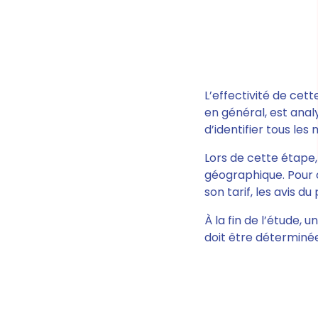
L’effectivité de cett
en général, est anal
d’identifier tous le
Lors de cette étape
géographique.
Pour c
son tarif, les avis d
À la fin de l’étude, 
doit être déterminée