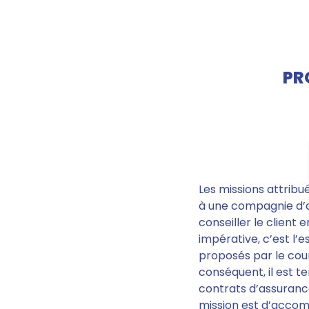
PR
Les missions attrib
à une compagnie d’a
conseiller le client
impérative, c’est l’
proposés par le cour
conséquent, il est t
contrats d’assuranc
mission est d’accom