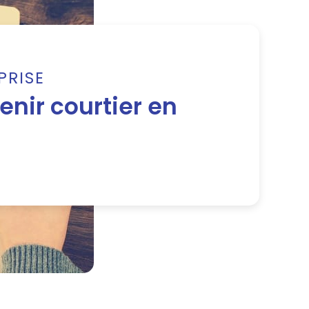
PRISE
ir courtier en