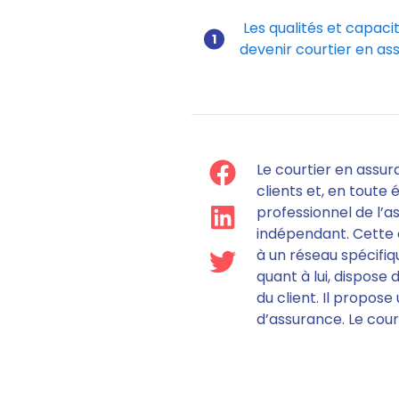
Les qualités et capaci
devenir courtier en a
Le courtier en assur
clients et, en toute
professionnel de l’
indépendant
. Cette
à un réseau spécifiqu
quant à lui,
dispose d’
du client
. Il propos
d’assurance.
Le cour