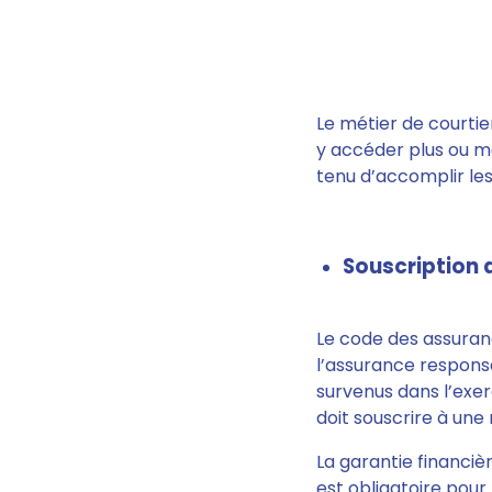
Le métier de courtie
y accéder plus ou m
tenu d’accomplir les
Souscription 
Le code des assura
l’assurance responsa
survenus dans l’exerci
doit souscrire à une
La garantie financièr
est obligatoire pour 