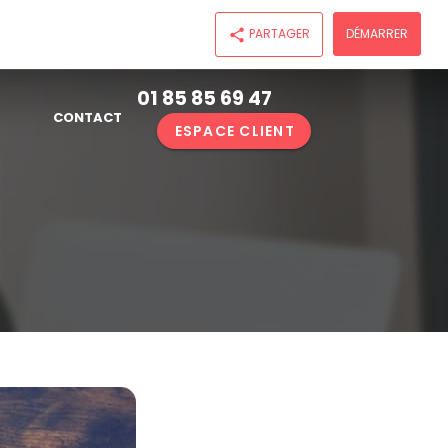
PARTAGER
DÉMARRER
share
01 85 85 69 47
CONTACT
ESPACE CLIENT