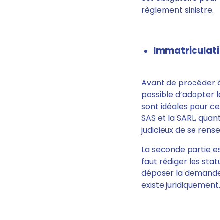
règlement sinistre.
Immatriculati
Avant de procéder à
possible d’adopter la
sont idéales pour ce
SAS et la SARL, quant
judicieux de se rense
La seconde partie e
faut rédiger les stat
déposer la demande d
existe juridiquement.