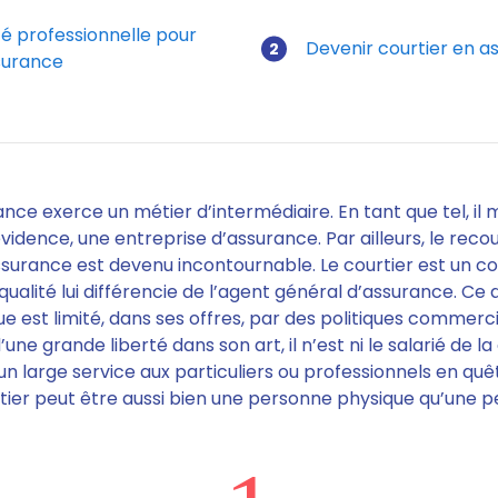
té professionnelle pour
Devenir courtier en as
ssurance
ance exerce un métier d’intermédiaire. En tant que tel,
il 
 évidence, une entreprise d’assurance
. Par ailleurs, le reco
assurance est devenu incontournable.
Le courtier est un 
 qualité lui différencie de l’agent général d’assurance. C
e est limité, dans ses offres, par des politiques commercia
une grande liberté dans son art, il n’est ni le salarié de l
e un large service aux particuliers ou professionnels en q
tier peut être aussi bien une personne physique qu’une 