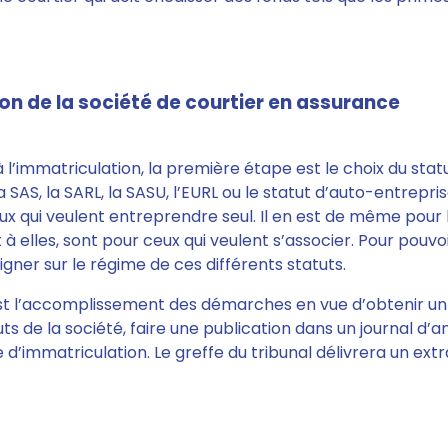
on de la société de courtier en assurance
 l’immatriculation,
la première étape est le choix du stat
 SAS, la SARL, la SASU, l’EURL ou le statut d’auto-entrepris
ux qui veulent entreprendre seul. Il en est de même pour 
 à elles, sont pour ceux qui veulent s’associer. Pour pouvoi
igner sur le régime de ces différents statuts.
st l’accomplissement des démarches en vue d’obtenir un 
uts de la société, faire une publication dans un journal d’
’immatriculation. Le greffe du tribunal délivrera un extra