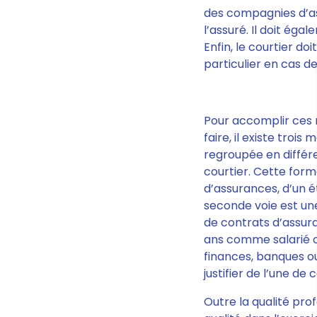
des compagnies d’as
l’assuré. Il doit éga
Enfin
, le courtier do
particulier en cas de 
Pour accomplir ces 
faire, il existe troi
regroupée en différe
courtier.
Cette forma
d’assurances, d’un é
seconde voie est un
de contrats d’assura
ans comme salarié o
finances, banques o
justifier de l’une de
Outre la qualité prof