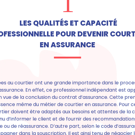
1
LES QUALITÉS ET CAPACITÉ
OFESSIONNELLE POUR DEVENIR COURT
EN ASSURANCE
uées au courtier ont une grande importance dans le proce
ssurance. En effet, ce professionnel indépendant est app
 en vue de la conclusion du contrat d’assurance.
Cette prem
essence même du métier de courtier en assurance. Pour ce
tier doivent être adaptés aux besoins et attentes de la cl
enu d’informer le client et de fournir des recommandations
e ou de réassurance. D’autre part,
selon le code d’assur
pagner dans la souscription
. Il est ainsi tenu de négocie