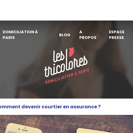
DOMICILIATION À
A
ESPACE
BLOG
PARIS
PROPOS
PRESSE
omment devenir courtier en assurance ?